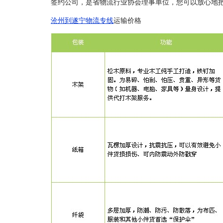
签约公司，是省物流行业协会理事单位，您可以放心地
沧州到遂宁物流专线
运输价格