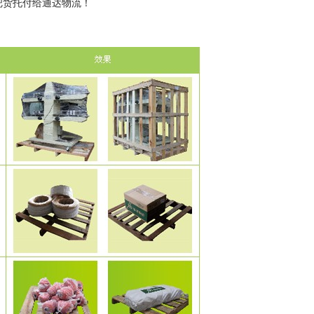
把货托付给通达物流！