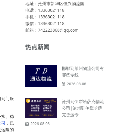
地址：沧州市新华区佳兴物流园
电话：13363021118
手机：
13363021118
微信：13363021118
邮箱：742223868@qq.com
热点新闻
邯郸到莱州物流公司有
哪些专线
2026-08-08
门到门服
沧州到伊犁哈萨克物流
公司|沧州到伊犁哈萨
克货运专
务实、稳
公司
，已
2026-08-08
货运险的