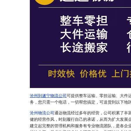
沧州到遂宁物流公司
可提供整车运输、零担运输、大件
务，您只需一个电话，一切帮您搞定，可送货到以下地
沧州物流公司
通达物流经过多年的经营，公司积累了丰
健的经营作风，时刻履行自己的承诺，从而为扩大发展
建立起完整的管理机构和服务有专业物流团队，是各企