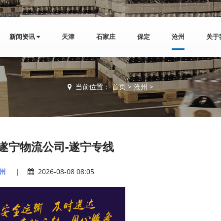
新闻资讯
天津
石家庄
保定
沧州
关于
当前位置：
首页
>
沧州
>
遂宁物流公司-遂宁专线
州
|
2026-08-08 08:05