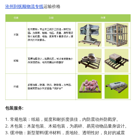
沧州到抚顺物流专线
运输价格
包装服务:
1. 常规包装：纸箱，挺度和耐折度俱佳，内防震动外防戳穿。
2. 木包装：木架包装、木箱包装，为易碎、易晃动物品量身设计。
3. 缓冲物：新型塑料缓冲材料，质地轻、透明性好，良好的减震