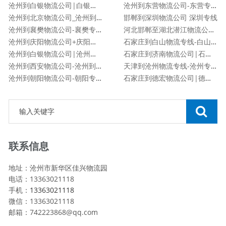
沧州到白银物流公司|白银专线
沧州到东营物流公司-东营专线
沧州到北京物流公司_沧州到北京物流专线
邯郸到深圳物流公司 深圳专线
沧州到襄樊物流公司-襄樊专线
河北邯郸至湖北潜江物流公司|河北邯郸至湖北潜江货运专线
沧州到庆阳物流公司+庆阳专线
石家庄到白山物流专线-白山专线
沧州到白银物流公司|沧州到白银货运专线
石家庄到济南物流公司|石家庄到济南货运专线
沧州到西安物流公司-沧州到西安货运专线
天津到沧州物流专线-沧州专线
沧州到朝阳物流公司-朝阳专线
石家庄到德宏物流公司|德宏专线
联系信息
地址：沧州市新华区佳兴物流园
电话：13363021118
手机：
13363021118
微信：13363021118
邮箱：742223868@qq.com