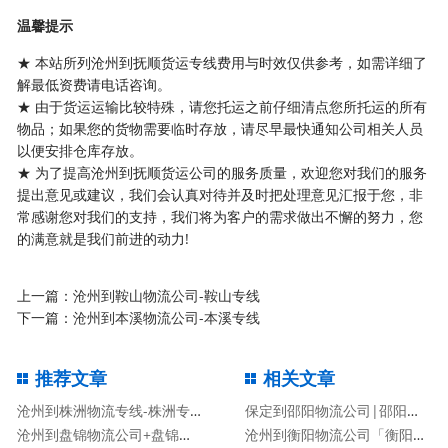
温馨提示
★ 本站所列沧州到抚顺货运专线费用与时效仅供参考，如需详细了
解最低资费请电话咨询。
★ 由于货运运输比较特殊，请您托运之前仔细清点您所托运的所有
物品；如果您的货物需要临时存放，请尽早最快通知公司相关人员
以便安排仓库存放。
★ 为了提高沧州到抚顺货运公司的服务质量，欢迎您对我们的服务
提出意见或建议，我们会认真对待并及时把处理意见汇报于您，非
常感谢您对我们的支持，我们将为客户的需求做出不懈的努力，您
的满意就是我们前进的动力!
上一篇：
沧州到鞍山物流公司-鞍山专线
下一篇：
沧州到本溪物流公司-本溪专线
推荐文章
相关文章
沧州到株洲物流专线-株洲专线
保定到邵阳物流公司|邵阳专线
沧州到盘锦物流公司+盘锦专线
沧州到衡阳物流公司「衡阳专线」