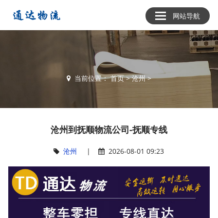
网站导航
当前位置：
首页
>
沧州
>
沧州到抚顺物流公司-抚顺专线
沧州
|
2026-08-01 09:23