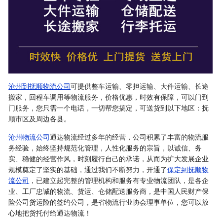
沧州到抚顺物流公司
可提供整车运输、零担运输、大件运输、长途
搬家，回程车调用等物流服务，价格优惠，时效有保障，可以门到
门服务，您只需一个电话，一切帮您搞定，可送货到以下地区：抚
顺市区及周边各县。
沧州物流公司
通达物流经过多年的经营，公司积累了丰富的物流服
务经验，始终坚持规范化管理，人性化服务的宗旨，以诚信、务
实、稳健的经营作风，时刻履行自己的承诺，从而为扩大发展企业
规模奠定了坚实的基础，通过我们不断努力，开通了
保定到抚顺物
流公司
，已建立起完整的管理机构和服务有专业物流团队，是各企
业、工厂忠诚的物流、货运、仓储配送服务商，是中国人民财产保
险公司货运险的签约公司，是省物流行业协会理事单位，您可以放
心地把货托付给通达物流！