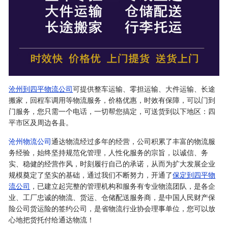
沧州到四平物流公司
可提供整车运输、零担运输、大件运输、长途
搬家，回程车调用等物流服务，价格优惠，时效有保障，可以门到
门服务，您只需一个电话，一切帮您搞定，可送货到以下地区：四
平市区及周边各县。
沧州物流公司
通达物流经过多年的经营，公司积累了丰富的物流服
务经验，始终坚持规范化管理，人性化服务的宗旨，以诚信、务
实、稳健的经营作风，时刻履行自己的承诺，从而为扩大发展企业
规模奠定了坚实的基础，通过我们不断努力，开通了
保定到四平物
流公司
，已建立起完整的管理机构和服务有专业物流团队，是各企
业、工厂忠诚的物流、货运、仓储配送服务商，是中国人民财产保
险公司货运险的签约公司，是省物流行业协会理事单位，您可以放
心地把货托付给通达物流！