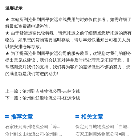
温馨提示
★ 本站所列沧州到四平货运专线费用与时效仅供参考，如需详细了
解最低资费请电话咨询。
★ 由于货运运输比较特殊，请您托运之前仔细清点您所托运的所有
物品；如果您的货物需要临时存放，请尽早最快通知公司相关人员
以便安排仓库存放。
★ 为了提高沧州到四平货运公司的服务质量，欢迎您对我们的服务
提出意见或建议，我们会认真对待并及时把处理意见汇报于您，非
常感谢您对我们的支持，我们将为客户的需求做出不懈的努力，您
的满意就是我们前进的动力!
上一篇：
沧州到吉林物流公司-吉林专线
下一篇：
沧州到辽源物流公司-辽源专线
推荐文章
相关文章
石家庄到漳州物流公司「漳州专线」
保定到白城物流公司「白城专线」
沧州到文山物流公司-沧州到文山货运专线
石家庄到商洛物流公司=商洛专线