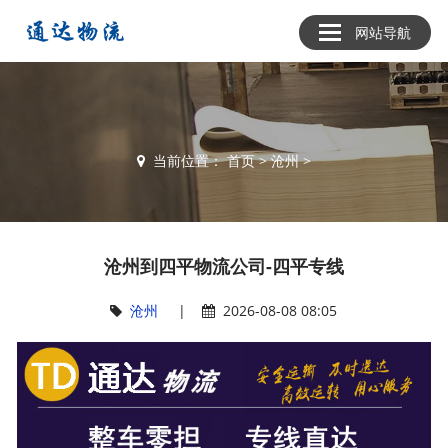
网站导航
当前位置：
首页
>
沧州
>
沧州到四平物流公司-四平专线
沧州
|
2026-08-08 08:05