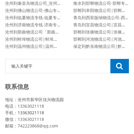
沧州到秦皇岛物流公司_沧州到秦皇岛物流专线
衡水到邯郸物流公司-邯郸专线
沧州到佛山物流公司-佛山专线
邯郸到阜阳物流公司|邯郸到阜阳物流专线
沧州到临夏物流专线-临夏专线
青岛到西双版纳物流公司-西双版纳专线
沧州到济南物流专线-济南专线
青岛到宜昌物流公司|宜昌专线
沧州到那曲物流公司「那曲专线」
邯郸到张掖物流公司|张掖专线
沧州到蚌埠物流公司|蚌埠专线
邯郸到河池物流公司|河池专线
沧州到温州物流公司|温州专线
保定到黔东南物流公司|黔东南专线
联系信息
地址：沧州市新华区佳兴物流园
电话：13363021118
手机：
13363021118
微信：13363021118
邮箱：742223868@qq.com