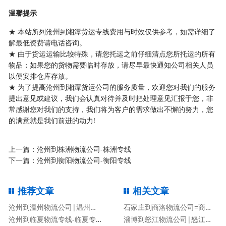
温馨提示
★ 本站所列沧州到湘潭货运专线费用与时效仅供参考，如需详细了
解最低资费请电话咨询。
★ 由于货运运输比较特殊，请您托运之前仔细清点您所托运的所有
物品；如果您的货物需要临时存放，请尽早最快通知公司相关人员
以便安排仓库存放。
★ 为了提高沧州到湘潭货运公司的服务质量，欢迎您对我们的服务
提出意见或建议，我们会认真对待并及时把处理意见汇报于您，非
常感谢您对我们的支持，我们将为客户的需求做出不懈的努力，您
的满意就是我们前进的动力!
上一篇：
沧州到株洲物流公司-株洲专线
下一篇：
沧州到衡阳物流公司-衡阳专线
推荐文章
相关文章
沧州到温州物流公司|温州专线
石家庄到商洛物流公司=商洛专线
沧州到临夏物流专线-临夏专线
淄博到怒江物流公司|怒江专线