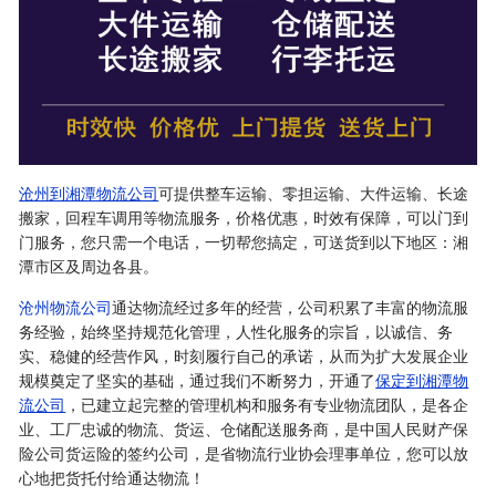
沧州到湘潭物流公司
可提供整车运输、零担运输、大件运输、长途
搬家，回程车调用等物流服务，价格优惠，时效有保障，可以门到
门服务，您只需一个电话，一切帮您搞定，可送货到以下地区：湘
潭市区及周边各县。
沧州物流公司
通达物流经过多年的经营，公司积累了丰富的物流服
务经验，始终坚持规范化管理，人性化服务的宗旨，以诚信、务
实、稳健的经营作风，时刻履行自己的承诺，从而为扩大发展企业
规模奠定了坚实的基础，通过我们不断努力，开通了
保定到湘潭物
流公司
，已建立起完整的管理机构和服务有专业物流团队，是各企
业、工厂忠诚的物流、货运、仓储配送服务商，是中国人民财产保
险公司货运险的签约公司，是省物流行业协会理事单位，您可以放
心地把货托付给通达物流！