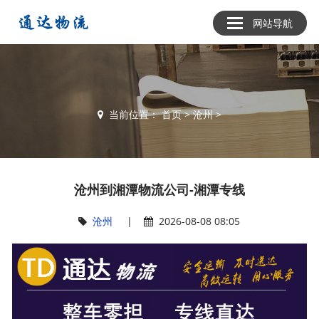
网站导航
当前位置：
首页
>
沧州
>
沧州到湘潭物流公司-湘潭专线
沧州
|
2026-08-08 08:05