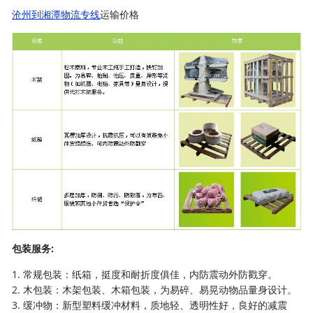
沧州到湘潭物流专线
运输价格
包装服务:
1. 常规包装：纸箱，挺度和耐折度俱佳，内防震动外防戳穿。
2. 木包装：木架包装、木箱包装，为易碎、易晃动物品量身设计。
3. 缓冲物：新型塑料缓冲材料，质地轻、透明性好，良好的减震