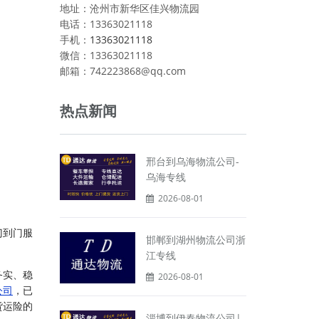
地址：沧州市新华区佳兴物流园
电话：13363021118
手机：
13363021118
微信：13363021118
邮箱：742223868@qq.com
热点新闻
邢台到乌海物流公司-
乌海专线
2026-08-01
门到门服
邯郸到湖州物流公司浙
江专线
务实、稳
2026-08-01
公司
，已
货运险的
淄博到伊春物流公司|