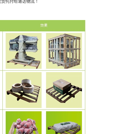
把货托付给通达物流！