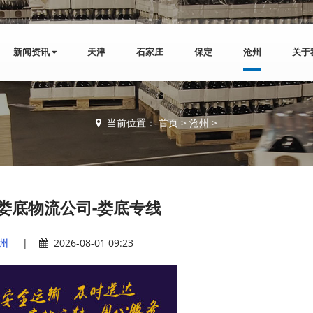
新闻资讯
天津
石家庄
保定
沧州
关于
当前位置：
首页
>
沧州
>
娄底物流公司-娄底专线
州
|
2026-08-01 09:23