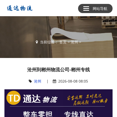
网站导航
当前位置：
首页
>
沧州
>
沧州到郴州物流公司-郴州专线
沧州
|
2026-08-08 08:05