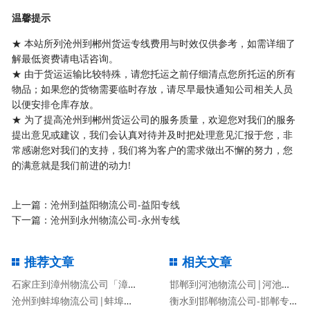
温馨提示
★ 本站所列沧州到郴州货运专线费用与时效仅供参考，如需详细了
解最低资费请电话咨询。
★ 由于货运运输比较特殊，请您托运之前仔细清点您所托运的所有
物品；如果您的货物需要临时存放，请尽早最快通知公司相关人员
以便安排仓库存放。
★ 为了提高沧州到郴州货运公司的服务质量，欢迎您对我们的服务
提出意见或建议，我们会认真对待并及时把处理意见汇报于您，非
常感谢您对我们的支持，我们将为客户的需求做出不懈的努力，您
的满意就是我们前进的动力!
上一篇：
沧州到益阳物流公司-益阳专线
下一篇：
沧州到永州物流公司-永州专线
推荐文章
相关文章
石家庄到漳州物流公司「漳州专线」
邯郸到河池物流公司|河池专线
沧州到蚌埠物流公司|蚌埠专线
衡水到邯郸物流公司-邯郸专线