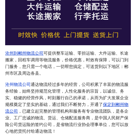
沧州到郴州物流公司
可提供整车运输、零担运输、大件运输、长途
搬家，回程车调用等物流服务，价格优惠，时效有保障，可以门到
门服务，您只需一个电话，一切帮您搞定，可送货到以下地区：郴
州市区及周边各县。
沧州物流公司
通达物流经过多年的经营，公司积累了丰富的物流服
务经验，始终坚持规范化管理，人性化服务的宗旨，以诚信、务
实、稳健的经营作风，时刻履行自己的承诺，从而为扩大发展企业
规模奠定了坚实的基础，通过我们不断努力，开通了
保定到郴州物
流公司
，已建立起完整的管理机构和服务有专业物流团队，是各企
业、工厂忠诚的物流、货运、仓储配送服务商，是中国人民财产保
险公司货运险的签约公司，是省物流行业协会理事单位，您可以放
心地把货托付给通达物流！