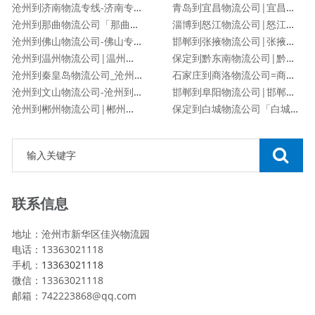
沧州到济南物流专线-济南专线
青岛到宜昌物流公司|宜昌专线
沧州到那曲物流公司「那曲专线」
淄博到怒江物流公司|怒江专线
沧州到佛山物流公司-佛山专线
邯郸到张掖物流公司|张掖专线
沧州到温州物流公司|温州专线
保定到黔东南物流公司|黔东南专线
沧州到秦皇岛物流公司_沧州到秦皇岛物流专线
石家庄到商洛物流公司=商洛专线
沧州到文山物流公司-沧州到文山货运专线
邯郸到阜阳物流公司|邯郸到阜阳物流专线
沧州到郴州物流公司|郴州专线
保定到白城物流公司「白城专线」
联系信息
地址：沧州市新华区佳兴物流园
电话：13363021118
手机：
13363021118
微信：13363021118
邮箱：742223868@qq.com