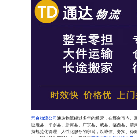
邢台物流公司
通达物流经过多年的经营，在邢台市内、
巨鹿县、平乡县、新河县、广宗县、威县、临西县、清
持规范化管理，人性化服务的宗旨，以诚信、务实、稳