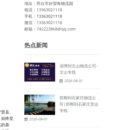
地址：邢台市好望角物流园
电话：13363021118
手机：
13363021118
微信：13363021118
邮箱：742223868@qq.com
热点新闻
淄博到文山物流公司-
文山专线
2026-08-01
邯郸到石家庄物流公
司|邯郸到石家庄货运
专线
宁晋县、
，始终坚
2026-08-01
实的基