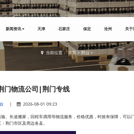
新闻资讯
天津
石家庄
保定
沧州
关于
当前位置：
首页
>
邢台
>
荆门物流公司|荆门专线
台
|
2026-08-01 09:23
运输、长途搬家，回程车调用等物流服务，价格优惠，时效有保障，可以
区：荆门市区及周边各县。