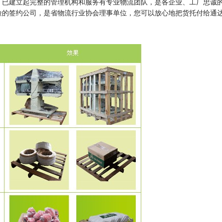
，已建立起完整的管理机构和服务有专业物流团队，是各企业、工厂忠诚
险的签约公司，是省物流行业协会理事单位，您可以放心地把货托付给通