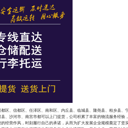
襄都区、信都区、任泽区、南和区、内丘县、临城县、隆尧县、柏乡县、
河县、沙河市、南宫市都可以上门提货，公司积累了丰富的物流服务经验
健的经营作风，时刻履行自己的承诺，从而为扩大发展企业规模奠定了坚