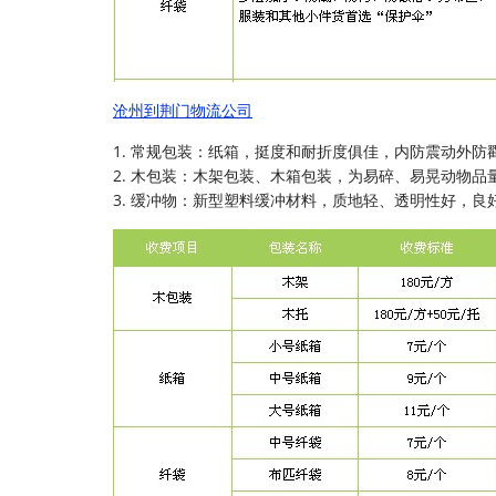
沧州到荆门物流公司
1. 常规包装：纸箱，挺度和耐折度俱佳，内防震动外防
2. 木包装：木架包装、木箱包装，为易碎、易晃动物品
3. 缓冲物：新型塑料缓冲材料，质地轻、透明性好，良