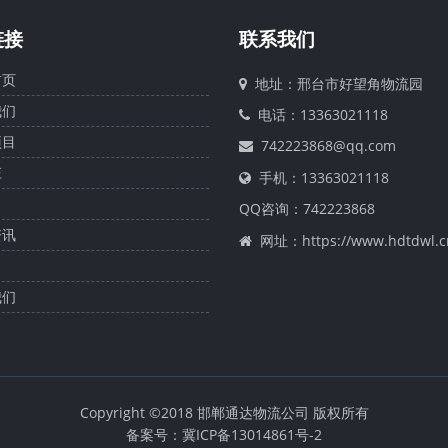
链接
联系我们
页
地址：邢台市好望角物流园
们
电话：13363021118
目
742223868@qq.com
庄
手机：13363021118
QQ咨询：
742223868
讯
网址：https://www.hdtdwl.c
们
Copyright ©2018 邯郸通达物流公司 版权所有
备案号：冀ICP备13014861号-2