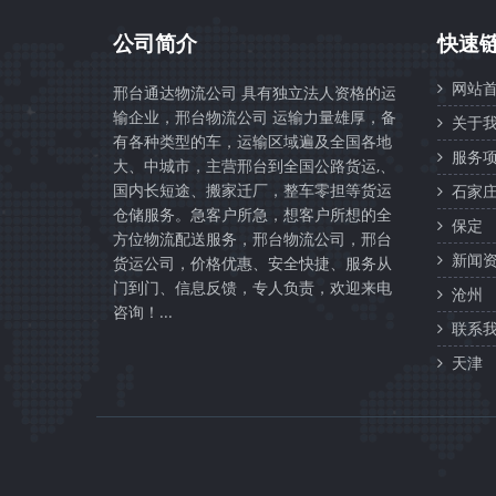
公司简介
快速
网站首
邢台通达物流公司 具有独立法人资格的运
输企业，邢台物流公司 运输力量雄厚，备
关于我
有各种类型的车，运输区域遍及全国各地
服务项
大、中城市，主营邢台到全国公路货运,、
国内长短途、搬家迁厂，整车零担等货运
石家
仓储服务。急客户所急，想客户所想的全
保定
方位物流配送服务，邢台物流公司，邢台
新闻资
货运公司，价格优惠、安全快捷、服务从
门到门、信息反馈，专人负责，欢迎来电
沧州
咨询！...
联系我
天津