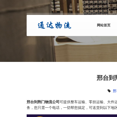
网站首页
邢台到
邢
邢台到荆门物流公司
可提供整车运输、零担运输、大件
务，您只需一个电话，一切帮您搞定，可送货到以下地