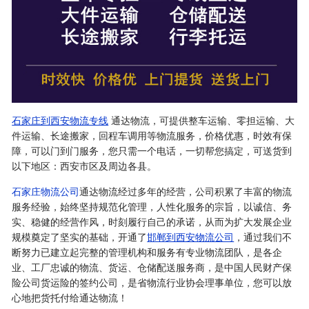
石家庄到西安物流专线
通达物流，可提供整车运输、零担运输、大
件运输、长途搬家，回程车调用等物流服务，价格优惠，时效有保
障，可以门到门服务，您只需一个电话，一切帮您搞定，可送货到
以下地区：西安市区及周边各县。
石家庄物流公司
通达物流经过多年的经营，公司积累了丰富的物流
服务经验，始终坚持规范化管理，人性化服务的宗旨，以诚信、务
实、稳健的经营作风，时刻履行自己的承诺，从而为扩大发展企业
规模奠定了坚实的基础，开通了
邯郸到西安物流公司
，通过我们不
断努力已建立起完整的管理机构和服务有专业物流团队，是各企
业、工厂忠诚的物流、货运、仓储配送服务商，是中国人民财产保
险公司货运险的签约公司，是省物流行业协会理事单位，您可以放
心地把货托付给通达物流！