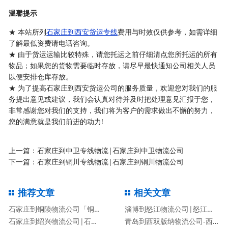
温馨提示
★ 本站所列
石家庄到西安货运专线
费用与时效仅供参考，如需详细
了解最低资费请电话咨询。
★ 由于货运运输比较特殊，请您托运之前仔细清点您所托运的所有
物品；如果您的货物需要临时存放，请尽早最快通知公司相关人员
以便安排仓库存放。
★ 为了提高石家庄到西安货运公司的服务质量，欢迎您对我们的服
务提出意见或建议，我们会认真对待并及时把处理意见汇报于您，
非常感谢您对我们的支持，我们将为客户的需求做出不懈的努力，
您的满意就是我们前进的动力!
上一篇：
石家庄到中卫专线物流|石家庄到中卫物流公司
下一篇：
石家庄到铜川专线物流|石家庄到铜川物流公司
推荐文章
相关文章
石家庄到铜陵物流公司「铜陵专线」
淄博到怒江物流公司|怒江专线
石家庄到绍兴物流公司|石家庄到绍兴物流专线
青岛到西双版纳物流公司-西双版纳专线