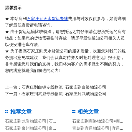
温馨提示
★ 本站所列
石家庄到天水货运专线
费用与时效仅供参考，如需详细
了解最低资费请电话咨询。
★ 由于货运运输比较特殊，请您托运之前仔细清点您所托运的所有
物品；如果您的货物需要临时存放，请尽早最快通知公司相关人员
以便安排仓库存放。
★ 为了提高石家庄到天水货运公司的服务质量，欢迎您对我们的服
务提出意见或建议，我们会认真对待并及时把处理意见汇报于您，
非常感谢您对我们的支持，我们将为客户的需求做出不懈的努力，
您的满意就是我们前进的动力!
上一篇：
石家庄到白银专线物流|石家庄到白银物流公司
下一篇：
石家庄到武威专线物流|石家庄到武威物流公司
推荐文章
相关文章
石家庄到龙岩物流公司|石家庄到龙岩物流专线
石家庄到商洛物流公司=商洛专线
石家庄到泉州物流公司|泉州专线
青岛到宜昌物流公司|宜昌专线