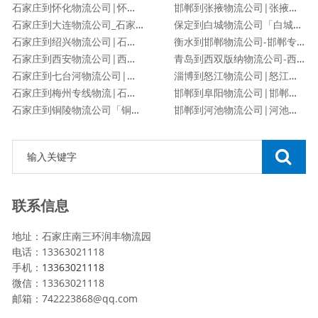
石家庄到怀化物流公司|怀化专线
邯郸到张掖物流公司|张掖专线
石家庄到大连物流公司_石家庄到大连物流专线
保定到白城物流公司「白城专线」
石家庄到绍兴物流公司|石家庄到绍兴物流专线
衡水到邯郸物流公司-邯郸专线
石家庄到西安物流公司|西安专线
青岛到西双版纳物流公司-西双版纳专线
石家庄到七台河物流公司|石家庄到七台河物流专线
淄博到怒江物流公司|怒江专线
石家庄到梅州专线物流|石家庄到梅州物流公司
邯郸到阜阳物流公司|邯郸到阜阳物流专线
石家庄到铜陵物流公司「铜陵专线」
邯郸到河池物流公司|河池专线
联系信息
地址：石家庄南三环润丰物流园
电话：13363021118
手机：
13363021118
微信：13363021118
邮箱：742223868@qq.com