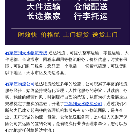
石家庄到天水物流专线
通达物流，可提供整车运输、零担运输、大
件运输、长途搬家，回程车调用等物流服务，价格优惠，时效有保
障，可以门到门服务，您只需一个电话，一切帮您搞定，可送货到
以下地区：天水市区及周边各县。
石家庄物流公司
通达物流经过多年的经营，公司积累了丰富的物流
服务经验，始终坚持规范化管理，人性化服务的宗旨，以诚信、务
实、稳健的经营作风，时刻履行自己的承诺，从而为扩大发展企业
规模奠定了坚实的基础，开通了
邯郸到天水物流公司
，通过我们不
断努力已建立起完整的管理机构和服务有专业物流团队，是各企
业、工厂忠诚的物流、货运、仓储配送服务商，是中国人民财产保
险公司货运险的签约公司，是省物流行业协会理事单位，您可以放
心地把货托付给通达物流！