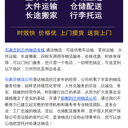
石家庄到兰州物流专线
通达物流，可提供整车运输、零担运输、大
件运输、长途搬家，回程车调用等物流服务，价格优惠，时效有保
障，可以门到门服务，您只需一个电话，一切帮您搞定，可送货到
以下地区：兰州市区及周边各县。
石家庄物流公司
通达物流经过多年的经营，公司积累了丰富的物流
服务经验，始终坚持规范化管理，人性化服务的宗旨，以诚信、务
实、稳健的经营作风，时刻履行自己的承诺，从而为扩大发展企业
规模奠定了坚实的基础，开通了
邯郸到兰州物流公司
，通过我们不
断努力已建立起完整的管理机构和服务有专业物流团队，是各企
业、工厂忠诚的物流、货运、仓储配送服务商，是中国人民财产保
险公司货运险的签约公司，是省物流行业协会理事单位，您可以放
心地把货托付给通达物流！