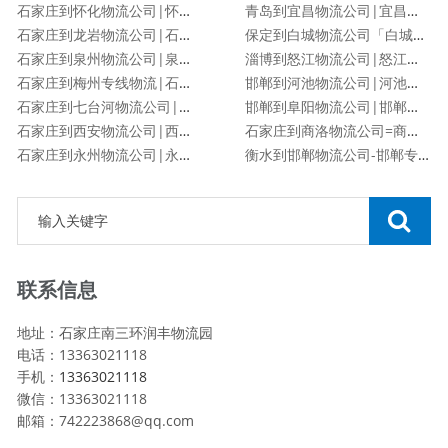
石家庄到怀化物流公司|怀化专线
青岛到宜昌物流公司|宜昌专线
石家庄到龙岩物流公司|石家庄到龙岩物流专线
保定到白城物流公司「白城专线」
石家庄到泉州物流公司|泉州专线
淄博到怒江物流公司|怒江专线
石家庄到梅州专线物流|石家庄到梅州物流公司
邯郸到河池物流公司|河池专线
石家庄到七台河物流公司|石家庄到七台河物流专线
邯郸到阜阳物流公司|邯郸到阜阳物流专线
石家庄到西安物流公司|西安专线
石家庄到商洛物流公司=商洛专线
石家庄到永州物流公司|永州专线
衡水到邯郸物流公司-邯郸专线
联系信息
地址：石家庄南三环润丰物流园
电话：13363021118
手机：
13363021118
微信：13363021118
邮箱：742223868@qq.com