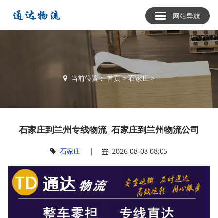
网站导航
当前位置：
首页
>
石家庄
>
石家庄到兰州专线物流|石家庄到兰州物流公司
石家庄
|
2026-08-08 08:05