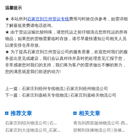
温馨提示
★ 本站所列
石家庄到兰州货运专线
费用与时效仅供参考，如需详细
了解最低资费请电话咨询。
★ 由于货运运输比较特殊，请您托运之前仔细清点您所托运的所有
物品；如果您的货物需要临时存放，请尽早最快通知公司相关人员
以便安排仓库存放。
★ 为了提高石家庄到兰州货运公司的服务质量，欢迎您对我们的服
务提出意见或建议，我们会认真对待并及时把处理意见汇报于您，
非常感谢您对我们的支持，我们将为客户的需求做出不懈的努力，
您的满意就是我们前进的动力!
上一篇：
石家庄到梧州专线物流|石家庄到梧州物流公司
下一篇：
石家庄到嘉峪关专线物流|石家庄到嘉峪关物流公司
推荐文章
相关文章
石家庄到绍兴物流公司|石家庄到绍兴物流专线
青岛到西双版纳物流公司-西双版纳专线
石家庄到大连物流公司_石家庄到大连物流专线
邯郸到张掖物流公司|张掖专线