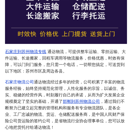
石家庄到苏州物流专线
通达物流，可提供整车运输、零担运输、大
件运输、长途搬家，回程车调用等物流服务，价格优惠，时效有保
障，可以门到门服务，您只需一个电话，一切帮您搞定，可送货到
以下地区：苏州市区及周边各县。
石家庄物流公司
通达物流经过多年的经营，公司积累了丰富的物流
服务经验，始终坚持规范化管理，人性化服务的宗旨，以诚信、务
实、稳健的经营作风，时刻履行自己的承诺，从而为扩大发展企业
规模奠定了坚实的基础，开通了
邯郸到苏州物流公司
，通过我们不
断努力已建立起完整的管理机构和服务有专业物流团队，是各企
业、工厂忠诚的物流、货运、仓储配送服务商，是中国人民财产保
险公司货运险的签约公司，是省物流行业协会理事单位，您可以放
心地把货托付给通达物流！