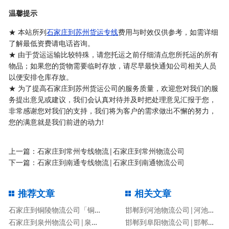
温馨提示
★ 本站所列
石家庄到苏州货运专线
费用与时效仅供参考，如需详细
了解最低资费请电话咨询。
★ 由于货运运输比较特殊，请您托运之前仔细清点您所托运的所有
物品；如果您的货物需要临时存放，请尽早最快通知公司相关人员
以便安排仓库存放。
★ 为了提高石家庄到苏州货运公司的服务质量，欢迎您对我们的服
务提出意见或建议，我们会认真对待并及时把处理意见汇报于您，
非常感谢您对我们的支持，我们将为客户的需求做出不懈的努力，
您的满意就是我们前进的动力!
上一篇：
石家庄到常州专线物流|石家庄到常州物流公司
下一篇：
石家庄到南通专线物流|石家庄到南通物流公司
推荐文章
相关文章
石家庄到铜陵物流公司「铜陵专线」
邯郸到河池物流公司|河池专线
石家庄到泉州物流公司|泉州专线
邯郸到阜阳物流公司|邯郸到阜阳物流专线