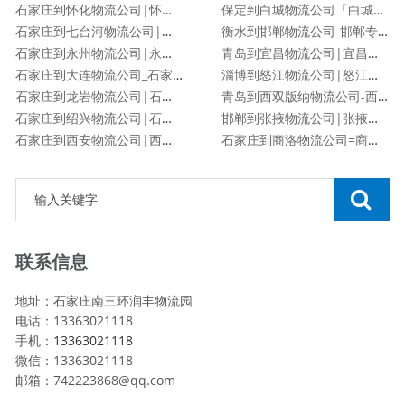
石家庄到怀化物流公司|怀化专线
保定到白城物流公司「白城专线」
石家庄到七台河物流公司|石家庄到七台河物流专线
衡水到邯郸物流公司-邯郸专线
石家庄到永州物流公司|永州专线
青岛到宜昌物流公司|宜昌专线
石家庄到大连物流公司_石家庄到大连物流专线
淄博到怒江物流公司|怒江专线
石家庄到龙岩物流公司|石家庄到龙岩物流专线
青岛到西双版纳物流公司-西双版纳专线
石家庄到绍兴物流公司|石家庄到绍兴物流专线
邯郸到张掖物流公司|张掖专线
石家庄到西安物流公司|西安专线
石家庄到商洛物流公司=商洛专线
联系信息
地址：石家庄南三环润丰物流园
电话：13363021118
手机：
13363021118
微信：13363021118
邮箱：742223868@qq.com