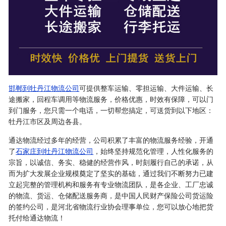
邯郸到牡丹江物流公司
可提供整车运输、零担运输、大件运输、长
途搬家，回程车调用等物流服务，价格优惠，时效有保障，可以门
到门服务，您只需一个电话，一切帮您搞定，可送货到以下地区：
牡丹江市区及周边各县。
通达物流经过多年的经营，公司积累了丰富的物流服务经验，开通
了
石家庄到牡丹江物流公司
，始终坚持规范化管理，人性化服务的
宗旨，以诚信、务实、稳健的经营作风，时刻履行自己的承诺，从
而为扩大发展企业规模奠定了坚实的基础，通过我们不断努力已建
立起完整的管理机构和服务有专业物流团队，是各企业、工厂忠诚
的物流、货运、仓储配送服务商，是中国人民财产保险公司货运险
的签约公司，是河北省物流行业协会理事单位，您可以放心地把货
托付给通达物流！