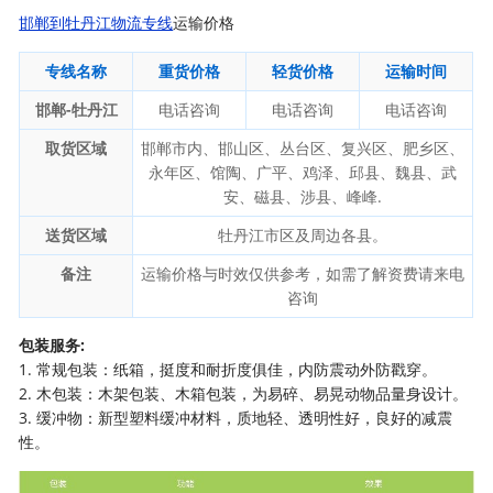
邯郸到牡丹江物流专线
运输价格
专线名称
重货价格
轻货价格
运输时间
邯郸-牡丹江
电话咨询
电话咨询
电话咨询
取货区域
邯郸市内、邯山区、丛台区、复兴区、肥乡区、
永年区、馆陶、广平、鸡泽、邱县、魏县、武
安、磁县、涉县、峰峰.
送货区域
牡丹江市区及周边各县。
备注
运输价格与时效仅供参考，如需了解资费请来电
咨询
包装服务:
1. 常规包装：纸箱，挺度和耐折度俱佳，内防震动外防戳穿。
2. 木包装：木架包装、木箱包装，为易碎、易晃动物品量身设计。
3. 缓冲物：新型塑料缓冲材料，质地轻、透明性好，良好的减震
性。