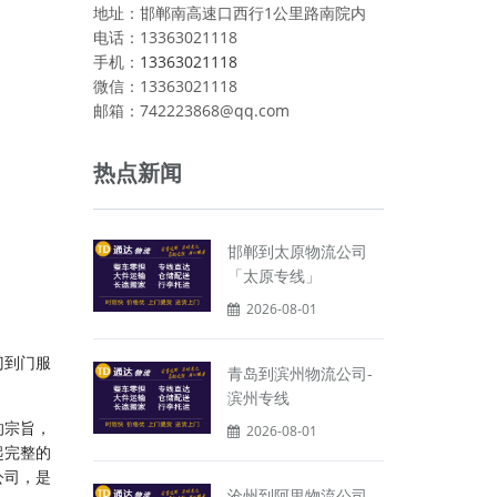
地址：邯郸南高速口西行1公里路南院内
电话：13363021118
手机：
13363021118
微信：13363021118
邮箱：742223868@qq.com
热点新闻
邯郸到太原物流公司
「太原专线」
2026-08-01
门到门服
青岛到滨州物流公司-
滨州专线
的宗旨，
2026-08-01
起完整的
公司，是
沧州到阿里物流公司_