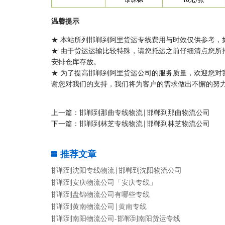
温馨提示
★ 本站所列邯郸到阿里货运专线费用与时效仅供参考，
★ 由于货运运输比较特殊，请您托运之前仔细清点您所
安排仓库存放。
★ 为了提高邯郸到阿里货运公司的服务质量，欢迎您对
谢您对我们的支持，我们将为客户的需求做出不懈的努力
上一篇：
邯郸到那曲专线物流|邯郸到那曲物流公司
下一篇：
邯郸到林芝专线物流|邯郸到林芝物流公司
推荐文章
邯郸到沈阳专线物流|邯郸到沈阳物流公司
邯郸到安庆物流公司「安庆专线」
邯郸到盘锦物流公司有哪些专线
邯郸到黄南物流公司|黄南专线
邯郸到南阳物流公司-邯郸到南阳货运专线