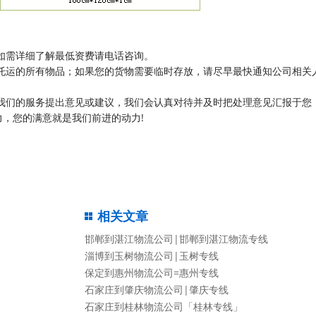
如需详细了解最低资费请电话咨询。
托运的所有物品；如果您的货物需要临时存放，请尽早最快通知公司相关
我们的服务提出意见或建议，我们会认真对待并及时把处理意见汇报于您
，您的满意就是我们前进的动力!
相关文章
邯郸到湛江物流公司|邯郸到湛江物流专线
淄博到玉树物流公司|玉树专线
保定到惠州物流公司=惠州专线
石家庄到肇庆物流公司|肇庆专线
石家庄到桂林物流公司「桂林专线」