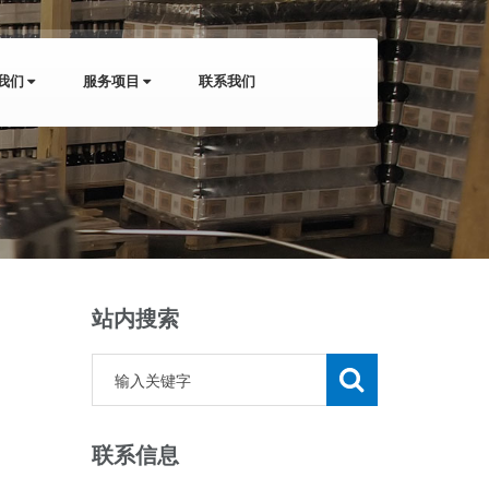
我们
服务项目
联系我们
站内搜索
联系信息