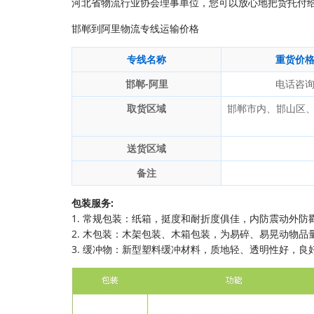
河北省物流行业协会理事单位，您可以放心地把货托付
邯郸到阿里物流专线运输价格
专线名称
重货价
邯郸-阿里
电话咨
取货区域
邯郸市内、邯山区
送货区域
备注
包装服务:
1. 常规包装：纸箱，挺度和耐折度俱佳，内防震动外防
2. 木包装：木架包装、木箱包装，为易碎、易晃动物品
3. 缓冲物：新型塑料缓冲材料，质地轻、透明性好，良