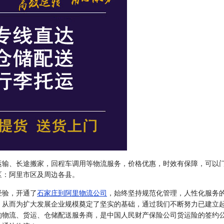
运输、长途搬家，回程车调用等物流服务，价格优惠，时效有保障，可以
区：阿里市区及周边各县。
经验，开通了
石家庄到阿里物流公司
，始终坚持规范化管理，人性化服务
，从而为扩大发展企业规模奠定了坚实的基础，通过我们不断努力已建立
的物流、货运、仓储配送服务商，是中国人民财产保险公司货运险的签约