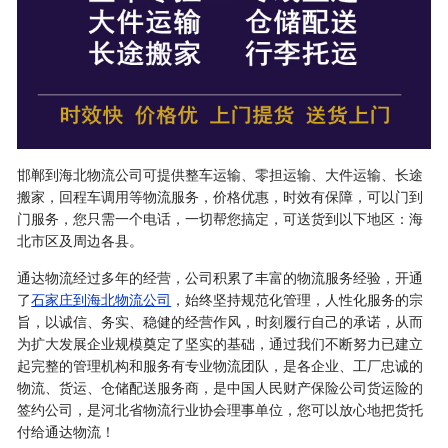
邯郸到海北物流公司可提供整车运输、零担运输、大件运输、长途
搬家，回程车调用等物流服务，价格优惠，时效有保障，可以门到
门服务，您只需一个电话，一切帮您搞定，可送货到以下地区：海
北市区及周边各县。
通达物流经过多年的经营，公司积累了丰富的物流服务经验，开通
了
石家庄到海北物流公司
，始终坚持规范化管理，人性化服务的宗
旨，以诚信、务实、稳健的经营作风，时刻履行自己的承诺，从而
为扩大发展企业规模奠定了坚实的基础，通过我们不断努力已建立
起完整的管理机构和服务有专业物流团队，是各企业、工厂忠诚的
物流、货运、仓储配送服务商，是中国人民财产保险公司货运险的
签约公司，是河北省物流行业协会理事单位，您可以放心地把货托
付给通达物流！