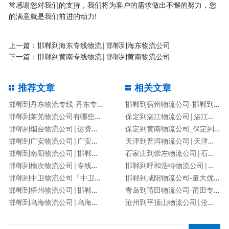
常感谢您对我们的支持，我们将为客户的需求做出不懈的努力，您
的满意就是我们前进的动力!
上一篇：
邯郸到海东专线物流|邯郸到海东物流公司
下一篇：
邯郸到黄南专线物流|邯郸到黄南物流公司
推荐文章
相关文章
邯郸到丹东物流专线-丹东专线
邯郸到宿州物流公司-邯郸到宿州货运专线
邯郸到莱芜物流公司有哪些专线
保定到湛江物流公司|湛江专线
邯郸到烟台物流公司|运费查询
保定到黄南物流公司_保定到黄南物流专线
邯郸到广安物流公司|广安专线
天津到普洱物流公司|天津到普洱物流专线
邯郸到南阳物流公司|邯郸到南阳货运专线
石家庄到崇左物流公司|石家庄到崇左物流专线
邯郸到榆次物流公司|专线直达
邯郸到呼和浩特物流公司|邯郸到呼和浩特物流专线
邯郸到中卫物流公司「中卫专线」
邯郸到咸阳物流公司-量大优惠「价格优惠」
邯郸到梧州物流公司|邯郸到梧州物流专线
青岛到莆田物流公司-莆田专线
邯郸到乌海物流公司|乌海专线
沧州到平顶山物流公司|沧州到平顶山物流专线