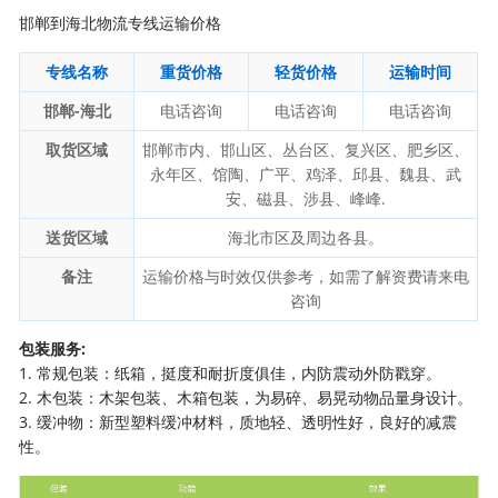
邯郸到海北物流专线运输价格
专线名称
重货价格
轻货价格
运输时间
邯郸-海北
电话咨询
电话咨询
电话咨询
取货区域
邯郸市内、邯山区、丛台区、复兴区、肥乡区、
永年区、馆陶、广平、鸡泽、邱县、魏县、武
安、磁县、涉县、峰峰.
送货区域
海北市区及周边各县。
备注
运输价格与时效仅供参考，如需了解资费请来电
咨询
包装服务:
1. 常规包装：纸箱，挺度和耐折度俱佳，内防震动外防戳穿。
2. 木包装：木架包装、木箱包装，为易碎、易晃动物品量身设计。
3. 缓冲物：新型塑料缓冲材料，质地轻、透明性好，良好的减震
性。