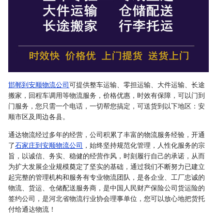
邯郸到安顺物流公司
可提供整车运输、零担运输、大件运输、长途
搬家，回程车调用等物流服务，价格优惠，时效有保障，可以门到
门服务，您只需一个电话，一切帮您搞定，可送货到以下地区：安
顺市区及周边各县。
通达物流经过多年的经营，公司积累了丰富的物流服务经验，开通
了
石家庄到安顺物流公司
，始终坚持规范化管理，人性化服务的宗
旨，以诚信、务实、稳健的经营作风，时刻履行自己的承诺，从而
为扩大发展企业规模奠定了坚实的基础，通过我们不断努力已建立
起完整的管理机构和服务有专业物流团队，是各企业、工厂忠诚的
物流、货运、仓储配送服务商，是中国人民财产保险公司货运险的
签约公司，是河北省物流行业协会理事单位，您可以放心地把货托
付给通达物流！