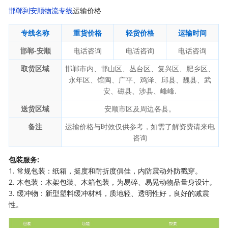
邯郸到安顺物流专线
运输价格
专线名称
重货价格
轻货价格
运输时间
邯郸-安顺
电话咨询
电话咨询
电话咨询
取货区域
邯郸市内、邯山区、丛台区、复兴区、肥乡区、
永年区、馆陶、广平、鸡泽、邱县、魏县、武
安、磁县、涉县、峰峰.
送货区域
安顺市区及周边各县。
备注
运输价格与时效仅供参考，如需了解资费请来电
咨询
包装服务:
1. 常规包装：纸箱，挺度和耐折度俱佳，内防震动外防戳穿。
2. 木包装：木架包装、木箱包装，为易碎、易晃动物品量身设计。
3. 缓冲物：新型塑料缓冲材料，质地轻、透明性好，良好的减震
性。