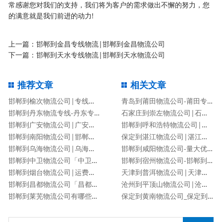
常感谢您对我们的支持，我们将为客户的需求做出不懈的努力，您
的满意就是我们前进的动力!
上一篇：
邯郸到金昌专线物流|邯郸到金昌物流公司
下一篇：
邯郸到天水专线物流|邯郸到天水物流公司
推荐文章
相关文章
邯郸到榆次物流公司|专线直达
青岛到莆田物流公司-莆田专线
邯郸到丹东物流专线-丹东专线
石家庄到崇左物流公司|石家庄到崇左物流专线
邯郸到广安物流公司|广安专线
邯郸到呼和浩特物流公司|邯郸到呼和浩特物流专线
邯郸到南阳物流公司|邯郸到南阳货运专线
保定到湛江物流公司|湛江专线
邯郸到乌海物流公司|乌海专线
邯郸到咸阳物流公司-量大优惠「价格优惠」
邯郸到中卫物流公司「中卫专线」
邯郸到宿州物流公司-邯郸到宿州货运专线
邯郸到烟台物流公司|运费查询
天津到普洱物流公司|天津到普洱物流专线
邯郸到昌都物流公司「昌都专线」
沧州到平顶山物流公司|沧州到平顶山物流专线
邯郸到莱芜物流公司有哪些专线
保定到黄南物流公司_保定到黄南物流专线