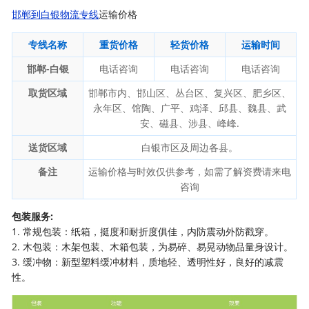
邯郸到白银物流专线
运输价格
专线名称
重货价格
轻货价格
运输时间
邯郸-白银
电话咨询
电话咨询
电话咨询
取货区域
邯郸市内、邯山区、丛台区、复兴区、肥乡区、
永年区、馆陶、广平、鸡泽、邱县、魏县、武
安、磁县、涉县、峰峰.
送货区域
白银市区及周边各县。
备注
运输价格与时效仅供参考，如需了解资费请来电
咨询
包装服务:
1. 常规包装：纸箱，挺度和耐折度俱佳，内防震动外防戳穿。
2. 木包装：木架包装、木箱包装，为易碎、易晃动物品量身设计。
3. 缓冲物：新型塑料缓冲材料，质地轻、透明性好，良好的减震
性。