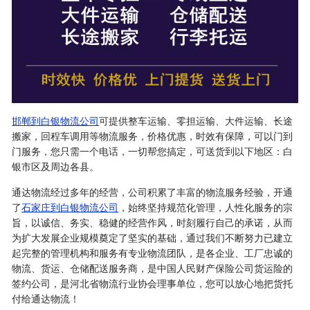
邯郸到白银物流公司
可提供整车运输、零担运输、大件运输、长途
搬家，回程车调用等物流服务，价格优惠，时效有保障，可以门到
门服务，您只需一个电话，一切帮您搞定，可送货到以下地区：白
银市区及周边各县。
通达物流经过多年的经营，公司积累了丰富的物流服务经验，开通
了
石家庄到白银物流公司
，始终坚持规范化管理，人性化服务的宗
旨，以诚信、务实、稳健的经营作风，时刻履行自己的承诺，从而
为扩大发展企业规模奠定了坚实的基础，通过我们不断努力已建立
起完整的管理机构和服务有专业物流团队，是各企业、工厂忠诚的
物流、货运、仓储配送服务商，是中国人民财产保险公司货运险的
签约公司，是河北省物流行业协会理事单位，您可以放心地把货托
付给通达物流！