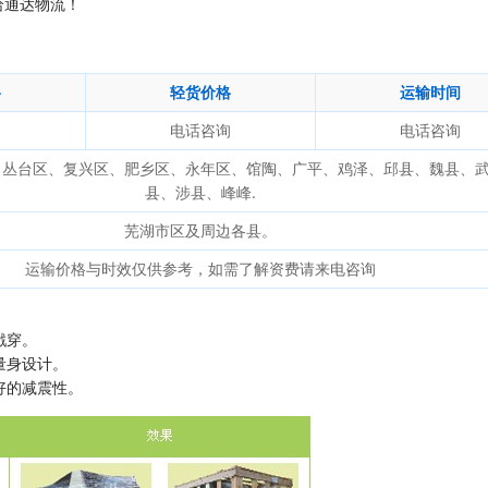
给通达物流！
格
轻货价格
运输时间
询
电话咨询
电话咨询
、丛台区、复兴区、肥乡区、永年区、馆陶、广平、鸡泽、邱县、魏县、
县、涉县、峰峰.
芜湖市区及周边各县。
运输价格与时效仅供参考，如需了解资费请来电咨询
戳穿。
量身设计。
好的减震性。