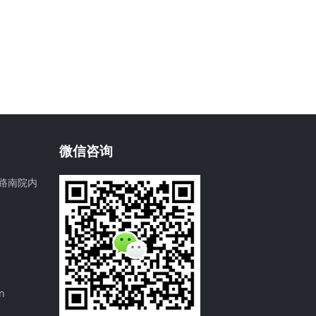
微信咨询
路南院内
n