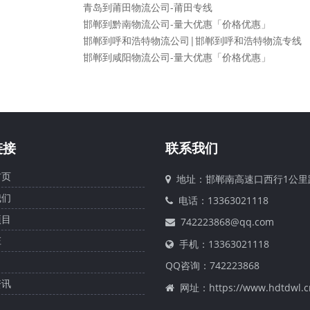
青岛到莆田物流公司-莆田专线
邯郸到黔南物流公司-量大优惠「价格优惠」
邯郸到呼和浩特物流公司|邯郸到呼和浩特物流专线
邯郸到咸阳物流公司-量大优惠「价格优惠」
链接
联系我们
页
地址：邯郸南高速口西行1公里
们
电话：13363021118
目
742223868@qq.com
庄
手机：13363021118
QQ咨询：
742223868
讯
网址：https://www.hdtdwl.c