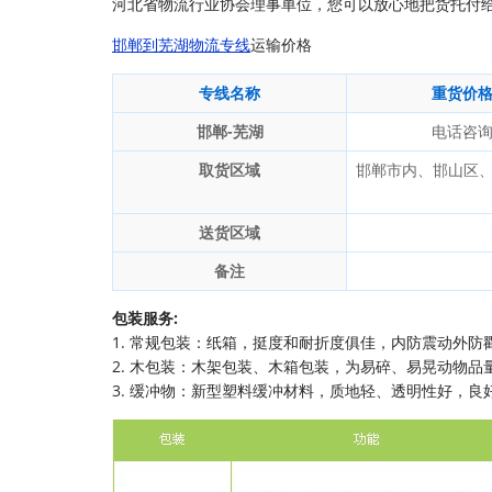
河北省物流行业协会理事单位，您可以放心地把货托付
邯郸到芜湖物流专线
运输价格
专线名称
重货价
邯郸-芜湖
电话咨
取货区域
邯郸市内、邯山区
送货区域
备注
包装服务:
1. 常规包装：纸箱，挺度和耐折度俱佳，内防震动外防
2. 木包装：木架包装、木箱包装，为易碎、易晃动物品
3. 缓冲物：新型塑料缓冲材料，质地轻、透明性好，良