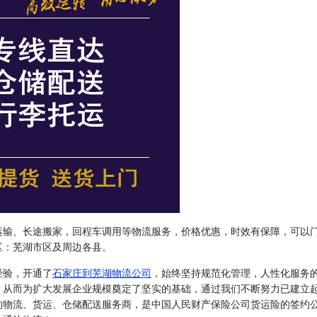
运输、长途搬家，回程车调用等物流服务，价格优惠，时效有保障，可以
区：芜湖市区及周边各县。
经验，开通了
石家庄到芜湖物流公司
，始终坚持规范化管理，人性化服务
，从而为扩大发展企业规模奠定了坚实的基础，通过我们不断努力已建立
的物流、货运、仓储配送服务商，是中国人民财产保险公司货运险的签约