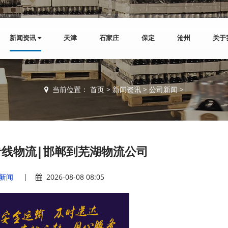
新闻资讯
天津
石家庄
保定
沧州
关于
当前位置：
首页
>
新闻资讯
>
公司新闻
>
线物流|邯郸到芜湖物流公司
新闻
|
2026-08-08 08:05