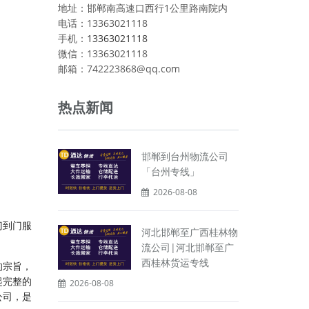
地址：邯郸南高速口西行1公里路南院内
电话：13363021118
手机：
13363021118
微信：13363021118
邮箱：742223868@qq.com
热点新闻
邯郸到台州物流公司
「台州专线」
2026-08-08
门到门服
河北邯郸至广西桂林物
流公司|河北邯郸至广
西桂林货运专线
的宗旨，
起完整的
2026-08-08
公司，是