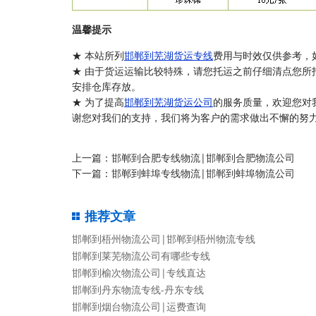
温馨提示
★ 本站所列
邯郸到芜湖货运专线
费用与时效仅供参考，
★ 由于货运运输比较特殊，请您托运之前仔细清点您所
安排仓库存放。
★ 为了提高
邯郸到芜湖货运公司
的服务质量，欢迎您对
谢您对我们的支持，我们将为客户的需求做出不懈的努力
上一篇：
邯郸到合肥专线物流|邯郸到合肥物流公司
下一篇：
邯郸到蚌埠专线物流|邯郸到蚌埠物流公司
推荐文章
邯郸到梧州物流公司|邯郸到梧州物流专线
邯郸到莱芜物流公司有哪些专线
邯郸到榆次物流公司|专线直达
邯郸到丹东物流专线-丹东专线
邯郸到烟台物流公司|运费查询