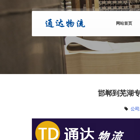
网站首页
邯郸到芜湖专
公司