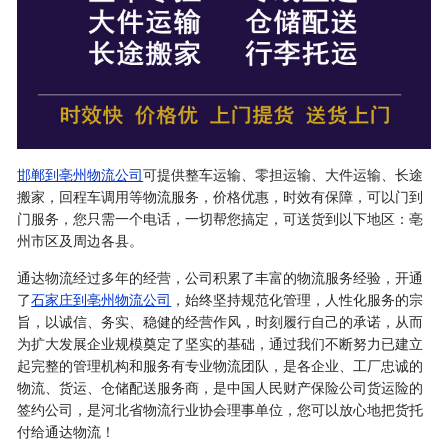
邯郸到亳州物流公司
可提供整车运输、零担运输、大件运输、长途
搬家，回程车调用等物流服务，价格优惠，时效有保障，可以门到
门服务，您只需一个电话，一切帮您搞定，可送货到以下地区：亳
州市区及周边各县。
通达物流经过多年的经营，公司积累了丰富的物流服务经验，开通
了
石家庄到亳州物流公司
，始终坚持规范化管理，人性化服务的宗
旨，以诚信、务实、稳健的经营作风，时刻履行自己的承诺，从而
为扩大发展企业规模奠定了坚实的基础，通过我们不断努力已建立
起完整的管理机构和服务有专业物流团队，是各企业、工厂忠诚的
物流、货运、仓储配送服务商，是中国人民财产保险公司货运险的
签约公司，是河北省物流行业协会理事单位，您可以放心地把货托
付给通达物流！