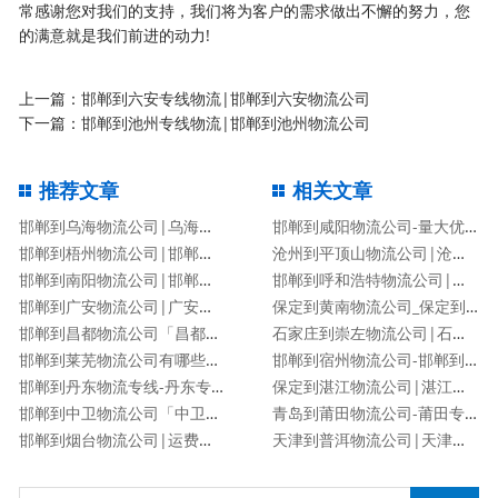
常感谢您对我们的支持，我们将为客户的需求做出不懈的努力，您
的满意就是我们前进的动力!
上一篇：
邯郸到六安专线物流|邯郸到六安物流公司
下一篇：
邯郸到池州专线物流|邯郸到池州物流公司
推荐文章
相关文章
邯郸到乌海物流公司|乌海专线
邯郸到咸阳物流公司-量大优惠「价格优惠」
邯郸到梧州物流公司|邯郸到梧州物流专线
沧州到平顶山物流公司|沧州到平顶山物流专线
邯郸到南阳物流公司|邯郸到南阳货运专线
邯郸到呼和浩特物流公司|邯郸到呼和浩特物流专线
邯郸到广安物流公司|广安专线
保定到黄南物流公司_保定到黄南物流专线
邯郸到昌都物流公司「昌都专线」
石家庄到崇左物流公司|石家庄到崇左物流专线
邯郸到莱芜物流公司有哪些专线
邯郸到宿州物流公司-邯郸到宿州货运专线
邯郸到丹东物流专线-丹东专线
保定到湛江物流公司|湛江专线
邯郸到中卫物流公司「中卫专线」
青岛到莆田物流公司-莆田专线
邯郸到烟台物流公司|运费查询
天津到普洱物流公司|天津到普洱物流专线