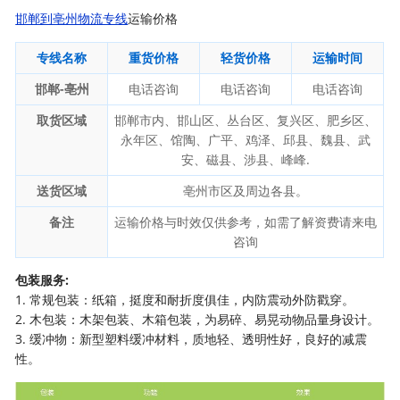
邯郸到亳州物流专线
运输价格
专线名称
重货价格
轻货价格
运输时间
邯郸-亳州
电话咨询
电话咨询
电话咨询
取货区域
邯郸市内、邯山区、丛台区、复兴区、肥乡区、
永年区、馆陶、广平、鸡泽、邱县、魏县、武
安、磁县、涉县、峰峰.
送货区域
亳州市区及周边各县。
备注
运输价格与时效仅供参考，如需了解资费请来电
咨询
包装服务:
1. 常规包装：纸箱，挺度和耐折度俱佳，内防震动外防戳穿。
2. 木包装：木架包装、木箱包装，为易碎、易晃动物品量身设计。
3. 缓冲物：新型塑料缓冲材料，质地轻、透明性好，良好的减震
性。