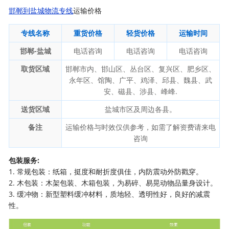
邯郸到盐城物流专线
运输价格
专线名称
重货价格
轻货价格
运输时间
邯郸-盐城
电话咨询
电话咨询
电话咨询
取货区域
邯郸市内、邯山区、丛台区、复兴区、肥乡区、
永年区、馆陶、广平、鸡泽、邱县、魏县、武
安、磁县、涉县、峰峰.
送货区域
盐城市区及周边各县。
备注
运输价格与时效仅供参考，如需了解资费请来电
咨询
包装服务:
1. 常规包装：纸箱，挺度和耐折度俱佳，内防震动外防戳穿。
2. 木包装：木架包装、木箱包装，为易碎、易晃动物品量身设计。
3. 缓冲物：新型塑料缓冲材料，质地轻、透明性好，良好的减震
性。