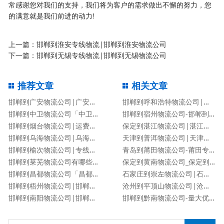
常感谢您对我们的支持，我们将为客户的需求做出不懈的努力，您
的满意就是我们前进的动力!
上一篇：
邯郸到淮安专线物流|邯郸到淮安物流公司
下一篇：
邯郸到无锡专线物流|邯郸到无锡物流公司
推荐文章
相关文章
邯郸到广安物流公司|广安专线
邯郸到呼和浩特物流公司|邯郸到呼和浩特物流专线
邯郸到中卫物流公司「中卫专线」
邯郸到宿州物流公司-邯郸到宿州货运专线
邯郸到烟台物流公司|运费查询
保定到湛江物流公司|湛江专线
邯郸到乌海物流公司|乌海专线
天津到普洱物流公司|天津到普洱物流专线
邯郸到榆次物流公司|专线直达
青岛到莆田物流公司-莆田专线
邯郸到莱芜物流公司有哪些专线
保定到黄南物流公司_保定到黄南物流专线
邯郸到昌都物流公司「昌都专线」
石家庄到崇左物流公司|石家庄到崇左物流专线
邯郸到梧州物流公司|邯郸到梧州物流专线
沧州到平顶山物流公司|沧州到平顶山物流专线
邯郸到南阳物流公司|邯郸到南阳货运专线
邯郸到黔南物流公司-量大优惠「价格优惠」