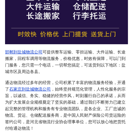
邯郸到盐城物流公司
可提供整车运输、零担运输、大件运输、长途
搬家，回程车调用等物流服务，价格优惠，时效有保障，可以门到
门服务，您只需一个电话，一切帮您搞定，可送货到以下地区：盐
城市区及周边各县。
通达物流经过多年的经营，公司积累了丰富的物流服务经验，开通
了
石家庄到盐城物流公司
，始终坚持规范化管理，人性化服务的宗
旨，以诚信、务实、稳健的经营作风，时刻履行自己的承诺，从而
为扩大发展企业规模奠定了坚实的基础，通过我们不断努力已建立
起完整的管理机构和服务有专业物流团队，是各企业、工厂忠诚的
物流、货运、仓储配送服务商，是中国人民财产保险公司货运险的
签约公司，是河北省物流行业协会理事单位，您可以放心地把货托
付给通达物流！