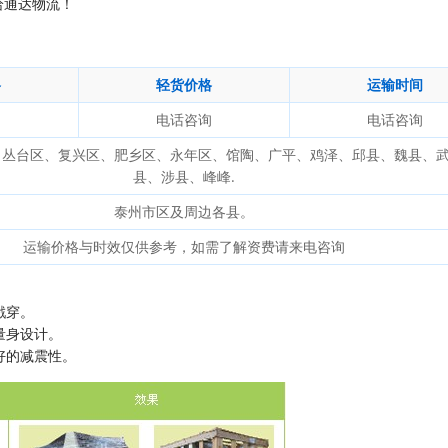
给通达物流！
格
轻货价格
运输时间
询
电话咨询
电话咨询
、丛台区、复兴区、肥乡区、永年区、馆陶、广平、鸡泽、邱县、魏县、
县、涉县、峰峰.
泰州市区及周边各县。
运输价格与时效仅供参考，如需了解资费请来电咨询
戳穿。
量身设计。
好的减震性。