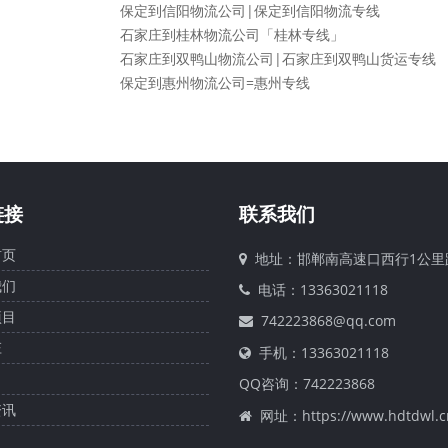
保定到信阳物流公司|保定到信阳物流专线
石家庄到桂林物流公司「桂林专线」
石家庄到双鸭山物流公司|石家庄到双鸭山货运专线
保定到惠州物流公司=惠州专线
链接
联系我们
页
地址：邯郸南高速口西行1公里
们
电话：13363021118
目
742223868@qq.com
庄
手机：13363021118
QQ咨询：
742223868
讯
网址：https://www.hdtdwl.c