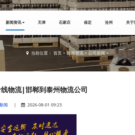
新闻资讯
天津
石家庄
保定
沧州
关于
当前位置：
首页
>
新闻资讯
>
公司新闻
>
线物流|邯郸到泰州物流公司
新闻
|
2026-08-01 09:23