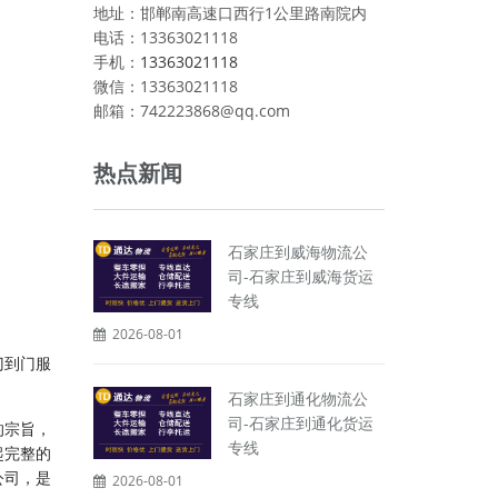
地址：邯郸南高速口西行1公里路南院内
电话：13363021118
手机：
13363021118
微信：13363021118
邮箱：742223868@qq.com
热点新闻
石家庄到威海物流公
司-石家庄到威海货运
专线
2026-08-01
门到门服
石家庄到通化物流公
司-石家庄到通化货运
的宗旨，
专线
起完整的
公司，是
2026-08-01