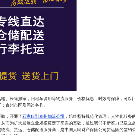
运输、长途搬家，回程车调用等物流服务，价格优惠，时效有保障，可以
区：泰州市区及周边各县。
经验，开通了
石家庄到泰州物流公司
，始终坚持规范化管理，人性化服务
，从而为扩大发展企业规模奠定了坚实的基础，通过我们不断努力已建立
的物流、货运、仓储配送服务商，是中国人民财产保险公司货运险的签约