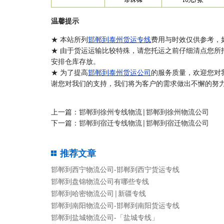
温馨提示
★ 本站所列
邯郸到泰州货运专线
费用与时效仅供参考，
★ 由于货运运输比较特殊，请您托运之前仔细清点您所
安排仓库存放。
★ 为了提高
邯郸到泰州货运公司
的服务质量，欢迎您对
谢您对我们的支持，我们将为客户的需求做出不懈的努力
上一篇：
邯郸到徐州专线物流|邯郸到徐州物流公司
下一篇：
邯郸到宿迁专线物流|邯郸到宿迁物流公司
推荐文章
邯郸到西宁物流公司-邯郸到西宁货运专线
邯郸到盘锦物流公司有哪些专线
邯郸到哈密物流公司|新疆专线
邯郸到南阳物流公司-邯郸到南阳货运专线
邯郸到盐城物流公司-「盐城专线」