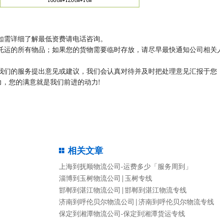
如需详细了解最低资费请电话咨询。
托运的所有物品；如果您的货物需要临时存放，请尽早最快通知公司相关
我们的服务提出意见或建议，我们会认真对待并及时把处理意见汇报于您
，您的满意就是我们前进的动力!
相关文章
上海到抚顺物流公司-运费多少「服务周到」
淄博到玉树物流公司|玉树专线
邯郸到湛江物流公司|邯郸到湛江物流专线
济南到呼伦贝尔物流公司|济南到呼伦贝尔物流专线
保定到湘潭物流公司-保定到湘潭货运专线