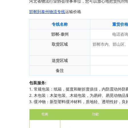
河北省物流行业协会理事单位，您可以放心地把货托付
邯郸到泰州物流专线
运输价格
专线名称
重货价
邯郸-泰州
电话咨
取货区域
邯郸市内、邯山区
送货区域
备注
包装服务:
1. 常规包装：纸箱，挺度和耐折度俱佳，内防震动外防
2. 木包装：木架包装、木箱包装，为易碎、易晃动物品
3. 缓冲物：新型塑料缓冲材料，质地轻、透明性好，良