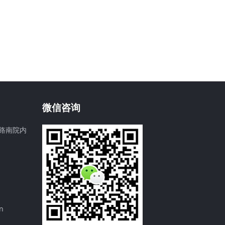
微信咨询
路南院内
n