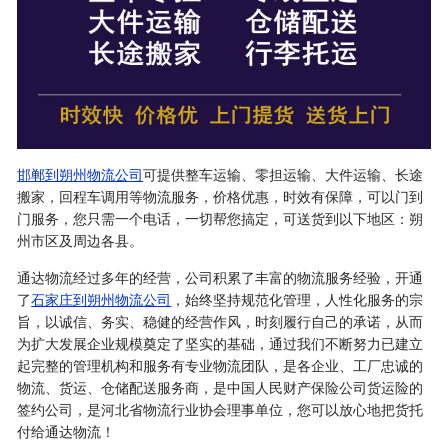
邯郸到朔州物流公司
可提供整车运输、零担运输、大件运输、长途
搬家，回程车调用等物流服务，价格优惠，时效有保障，可以门到
门服务，您只需一个电话，一切帮您搞定，可送货到以下地区：朔
州市区及周边各县。
通达物流经过多年的经营，公司积累了丰富的物流服务经验，开通
了
石家庄到朔州物流公司
，始终坚持规范化管理，人性化服务的宗
旨，以诚信、务实、稳健的经营作风，时刻履行自己的承诺，从而
为扩大发展企业规模奠定了坚实的基础，通过我们不断努力已建立
起完整的管理机构和服务有专业物流团队，是各企业、工厂忠诚的
物流、货运、仓储配送服务商，是中国人民财产保险公司货运险的
签约公司，是河北省物流行业协会理事单位，您可以放心地把货托
付给通达物流！