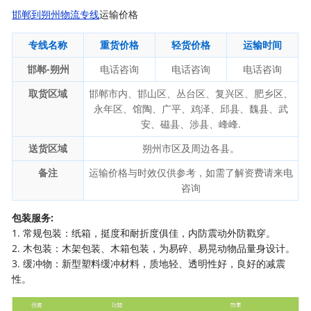
邯郸到朔州物流专线
运输价格
专线名称
重货价格
轻货价格
运输时间
邯郸-朔州
电话咨询
电话咨询
电话咨询
取货区域
邯郸市内、邯山区、丛台区、复兴区、肥乡区、
永年区、馆陶、广平、鸡泽、邱县、魏县、武
安、磁县、涉县、峰峰.
送货区域
朔州市区及周边各县。
备注
运输价格与时效仅供参考，如需了解资费请来电
咨询
包装服务:
1. 常规包装：纸箱，挺度和耐折度俱佳，内防震动外防戳穿。
2. 木包装：木架包装、木箱包装，为易碎、易晃动物品量身设计。
3. 缓冲物：新型塑料缓冲材料，质地轻、透明性好，良好的减震
性。