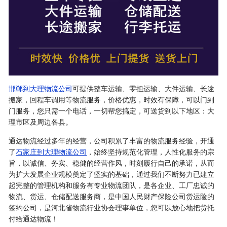
邯郸到大理物流公司
可提供整车运输、零担运输、大件运输、长途
搬家，回程车调用等物流服务，价格优惠，时效有保障，可以门到
门服务，您只需一个电话，一切帮您搞定，可送货到以下地区：大
理市区及周边各县。
通达物流经过多年的经营，公司积累了丰富的物流服务经验，开通
了
石家庄到大理物流公司
，始终坚持规范化管理，人性化服务的宗
旨，以诚信、务实、稳健的经营作风，时刻履行自己的承诺，从而
为扩大发展企业规模奠定了坚实的基础，通过我们不断努力已建立
起完整的管理机构和服务有专业物流团队，是各企业、工厂忠诚的
物流、货运、仓储配送服务商，是中国人民财产保险公司货运险的
签约公司，是河北省物流行业协会理事单位，您可以放心地把货托
付给通达物流！