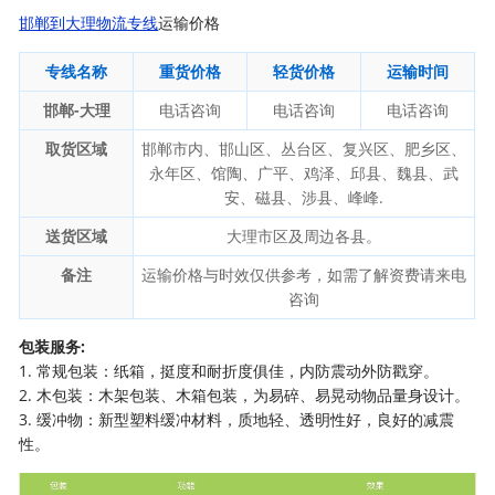
邯郸到大理物流专线
运输价格
专线名称
重货价格
轻货价格
运输时间
邯郸-大理
电话咨询
电话咨询
电话咨询
取货区域
邯郸市内、邯山区、丛台区、复兴区、肥乡区、
永年区、馆陶、广平、鸡泽、邱县、魏县、武
安、磁县、涉县、峰峰.
送货区域
大理市区及周边各县。
备注
运输价格与时效仅供参考，如需了解资费请来电
咨询
包装服务:
1. 常规包装：纸箱，挺度和耐折度俱佳，内防震动外防戳穿。
2. 木包装：木架包装、木箱包装，为易碎、易晃动物品量身设计。
3. 缓冲物：新型塑料缓冲材料，质地轻、透明性好，良好的减震
性。