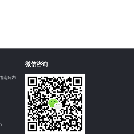
微信咨询
路南院内
n