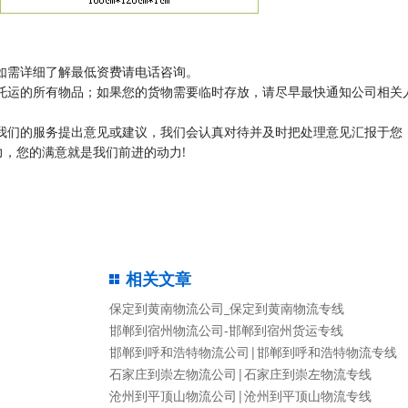
如需详细了解最低资费请电话咨询。
托运的所有物品；如果您的货物需要临时存放，请尽早最快通知公司相关
我们的服务提出意见或建议，我们会认真对待并及时把处理意见汇报于您
，您的满意就是我们前进的动力!
相关文章
保定到黄南物流公司_保定到黄南物流专线
邯郸到宿州物流公司-邯郸到宿州货运专线
邯郸到呼和浩特物流公司|邯郸到呼和浩特物流专线
石家庄到崇左物流公司|石家庄到崇左物流专线
沧州到平顶山物流公司|沧州到平顶山物流专线