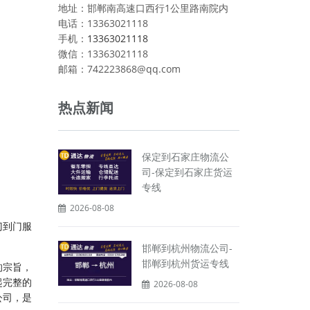
地址：邯郸南高速口西行1公里路南院内
电话：13363021118
手机：
13363021118
微信：13363021118
邮箱：742223868@qq.com
热点新闻
保定到石家庄物流公
司-保定到石家庄货运
专线
2026-08-08
门到门服
邯郸到杭州物流公司-
邯郸到杭州货运专线
的宗旨，
起完整的
2026-08-08
公司，是