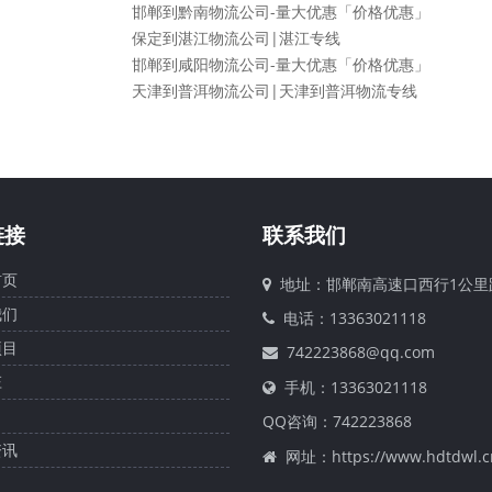
邯郸到黔南物流公司-量大优惠「价格优惠」
保定到湛江物流公司|湛江专线
邯郸到咸阳物流公司-量大优惠「价格优惠」
天津到普洱物流公司|天津到普洱物流专线
链接
联系我们
页
地址：邯郸南高速口西行1公里
们
电话：13363021118
目
742223868@qq.com
庄
手机：13363021118
QQ咨询：
742223868
讯
网址：https://www.hdtdwl.c