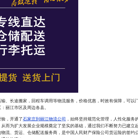
运输、长途搬家，回程车调用等物流服务，价格优惠，时效有保障，可以
区：丽江市区及周边各县。
经验，开通了
石家庄到丽江物流公司
，始终坚持规范化管理，人性化服务
，从而为扩大发展企业规模奠定了坚实的基础，通过我们不断努力已建立
的物流、货运、仓储配送服务商，是中国人民财产保险公司货运险的签约