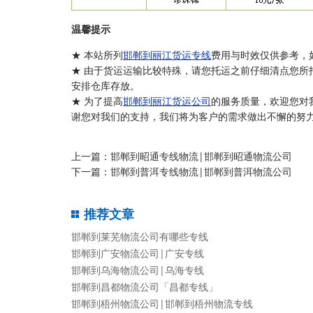
温馨提示
★ 本站所列
邯郸到丽江货运专线
费用与时效仅供参考，
★ 由于货运运输比较特殊，请您托运之前仔细清点您所
安排仓库存放。
★ 为了提高
邯郸到丽江货运公司
的服务质量，欢迎您对
谢您对我们的支持，我们将为客户的需求做出不懈的努力
上一篇：
邯郸到昭通专线物流|邯郸到昭通物流公司
下一篇：
邯郸到普洱专线物流|邯郸到普洱物流公司
推荐文章
邯郸到莱芜物流公司有哪些专线
邯郸到广安物流公司|广安专线
邯郸到乌海物流公司|乌海专线
邯郸到昌都物流公司「昌都专线」
邯郸到梧州物流公司|邯郸到梧州物流专线