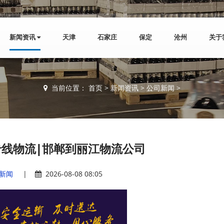
新闻资讯
天津
石家庄
保定
沧州
关于
当前位置：
首页
>
新闻资讯
>
公司新闻
>
线物流|邯郸到丽江物流公司
新闻
|
2026-08-08 08:05