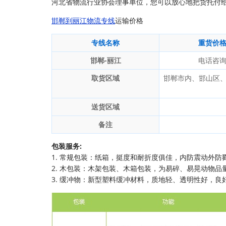
河北省物流行业协会理事单位，您可以放心地把货托付
邯郸到丽江物流专线
运输价格
专线名称
重货价
邯郸-丽江
电话咨
取货区域
邯郸市内、邯山区
送货区域
备注
包装服务:
1. 常规包装：纸箱，挺度和耐折度俱佳，内防震动外防
2. 木包装：木架包装、木箱包装，为易碎、易晃动物品
3. 缓冲物：新型塑料缓冲材料，质地轻、透明性好，良