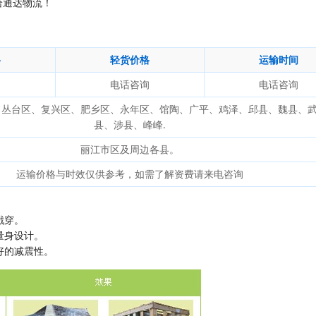
给通达物流！
格
轻货价格
运输时间
询
电话咨询
电话咨询
、丛台区、复兴区、肥乡区、永年区、馆陶、广平、鸡泽、邱县、魏县、
县、涉县、峰峰.
丽江市区及周边各县。
运输价格与时效仅供参考，如需了解资费请来电咨询
戳穿。
量身设计。
好的减震性。