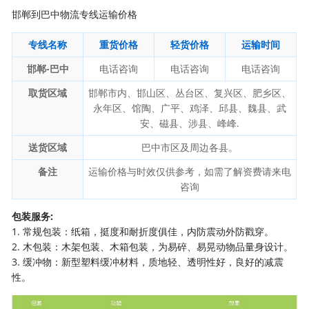
邯郸到巴中物流专线运输价格
专线名称
重货价格
轻货价格
运输时间
邯郸-巴中
电话咨询
电话咨询
电话咨询
取货区域
邯郸市内、邯山区、丛台区、复兴区、肥乡区、
永年区、馆陶、广平、鸡泽、邱县、魏县、武
安、磁县、涉县、峰峰.
送货区域
巴中市区及周边各县。
备注
运输价格与时效仅供参考，如需了解资费请来电
咨询
包装服务:
1. 常规包装：纸箱，挺度和耐折度俱佳，内防震动外防戳穿。
2. 木包装：木架包装、木箱包装，为易碎、易晃动物品量身设计。
3. 缓冲物：新型塑料缓冲材料，质地轻、透明性好，良好的减震
性。