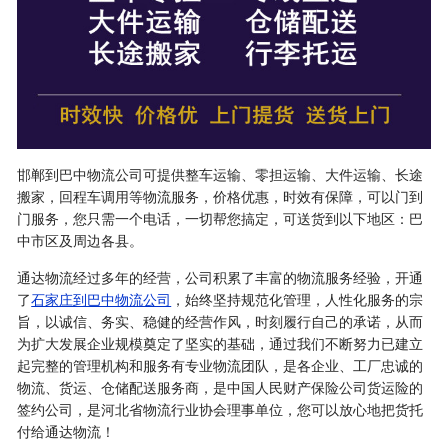
邯郸到巴中物流公司可提供整车运输、零担运输、大件运输、长途
搬家，回程车调用等物流服务，价格优惠，时效有保障，可以门到
门服务，您只需一个电话，一切帮您搞定，可送货到以下地区：巴
中市区及周边各县。
通达物流经过多年的经营，公司积累了丰富的物流服务经验，开通
了
石家庄到巴中物流公司
，始终坚持规范化管理，人性化服务的宗
旨，以诚信、务实、稳健的经营作风，时刻履行自己的承诺，从而
为扩大发展企业规模奠定了坚实的基础，通过我们不断努力已建立
起完整的管理机构和服务有专业物流团队，是各企业、工厂忠诚的
物流、货运、仓储配送服务商，是中国人民财产保险公司货运险的
签约公司，是河北省物流行业协会理事单位，您可以放心地把货托
付给通达物流！