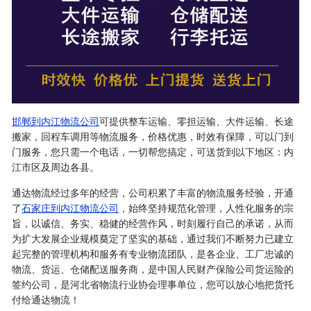
邯郸到内江物流公司
可提供整车运输、零担运输、大件运输、长途
搬家，回程车调用等物流服务，价格优惠，时效有保障，可以门到
门服务，您只需一个电话，一切帮您搞定，可送货到以下地区：内
江市区及周边各县。
通达物流经过多年的经营，公司积累了丰富的物流服务经验，开通
了
石家庄到内江物流公司
，始终坚持规范化管理，人性化服务的宗
旨，以诚信、务实、稳健的经营作风，时刻履行自己的承诺，从而
为扩大发展企业规模奠定了坚实的基础，通过我们不断努力已建立
起完整的管理机构和服务有专业物流团队，是各企业、工厂忠诚的
物流、货运、仓储配送服务商，是中国人民财产保险公司货运险的
签约公司，是河北省物流行业协会理事单位，您可以放心地把货托
付给通达物流！