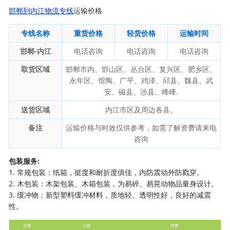
邯郸到内江物流专线
运输价格
专线名称
重货价格
轻货价格
运输时间
邯郸-内江
电话咨询
电话咨询
电话咨询
取货区域
邯郸市内、邯山区、丛台区、复兴区、肥乡区、
永年区、馆陶、广平、鸡泽、邱县、魏县、武
安、磁县、涉县、峰峰.
送货区域
内江市区及周边各县。
备注
运输价格与时效仅供参考，如需了解资费请来电
咨询
包装服务:
1. 常规包装：纸箱，挺度和耐折度俱佳，内防震动外防戳穿。
2. 木包装：木架包装、木箱包装，为易碎、易晃动物品量身设计。
3. 缓冲物：新型塑料缓冲材料，质地轻、透明性好，良好的减震
性。