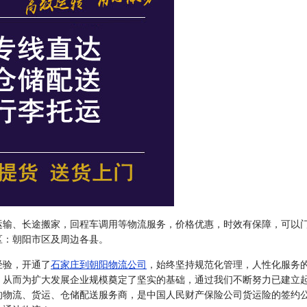
运输、长途搬家，回程车调用等物流服务，价格优惠，时效有保障，可以
区：朝阳市区及周边各县。
经验，开通了
石家庄到朝阳物流公司
，始终坚持规范化管理，人性化服务
，从而为扩大发展企业规模奠定了坚实的基础，通过我们不断努力已建立
的物流、货运、仓储配送服务商，是中国人民财产保险公司货运险的签约