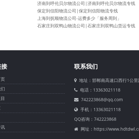
济南到呼伦贝尔物流公司|济南到呼伦贝尔物流专线
保定到信阳物流公司|保定到信阳物流专线
上海到抚顺物流公司-运费多少「服务周到」
石家庄到双鸭山物流公司|石家庄到双鸭山货运专线
链接
联系我们
页
地址：邯郸南高速口西行1公里
们
电话：13363021118
目
742223868@qq.com
庄
手机：13363021118
QQ咨询：
742223868
讯
网址：https://www.hdtdwl.c