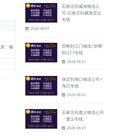
石家庄到威海物流公
司-石家庄到威海货运
专线
2026-08-01
邯郸到江门物流|邯郸
武安、磁
到江门专线
2026-08-01
保定到海口物流公司=
海口专线
2026-08-01
石家庄到遵义物流公司
「遵义专线」
2026-08-01