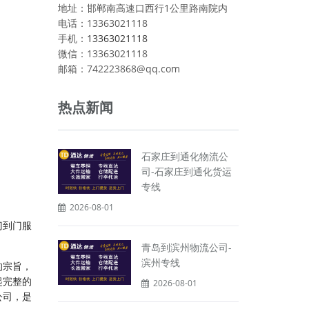
地址：邯郸南高速口西行1公里路南院内
电话：13363021118
手机：
13363021118
微信：13363021118
邮箱：742223868@qq.com
热点新闻
石家庄到通化物流公
司-石家庄到通化货运
专线
2026-08-01
门到门服
青岛到滨州物流公司-
滨州专线
的宗旨，
起完整的
2026-08-01
公司，是