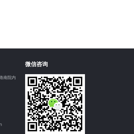
微信咨询
路南院内
n