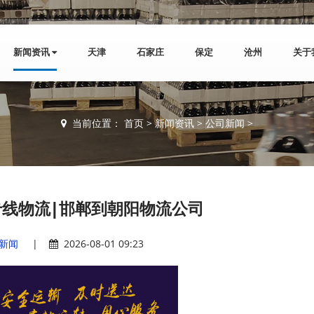
新闻资讯
天津
石家庄
保定
沧州
关于
当前位置：
首页
>
新闻资讯
>
公司新闻
>
线物流|邯郸到朝阳物流公司
新闻
|
2026-08-01 09:23