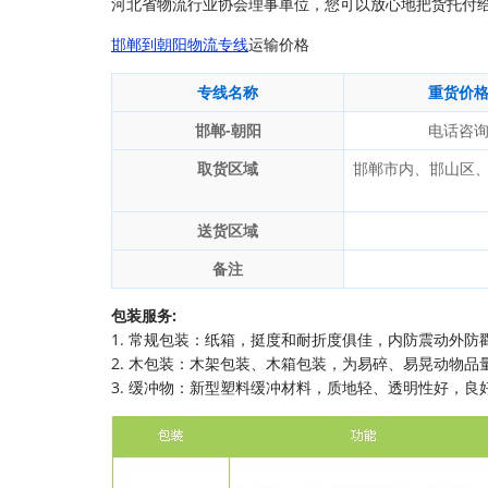
河北省物流行业协会理事单位，您可以放心地把货托付
邯郸到朝阳物流专线
运输价格
专线名称
重货价
邯郸-朝阳
电话咨
取货区域
邯郸市内、邯山区
送货区域
备注
包装服务:
1. 常规包装：纸箱，挺度和耐折度俱佳，内防震动外防
2. 木包装：木架包装、木箱包装，为易碎、易晃动物品
3. 缓冲物：新型塑料缓冲材料，质地轻、透明性好，良