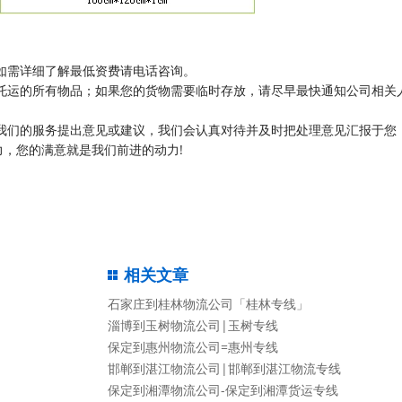
如需详细了解最低资费请电话咨询。
托运的所有物品；如果您的货物需要临时存放，请尽早最快通知公司相关
我们的服务提出意见或建议，我们会认真对待并及时把处理意见汇报于您
，您的满意就是我们前进的动力!
相关文章
石家庄到桂林物流公司「桂林专线」
淄博到玉树物流公司|玉树专线
保定到惠州物流公司=惠州专线
邯郸到湛江物流公司|邯郸到湛江物流专线
保定到湘潭物流公司-保定到湘潭货运专线