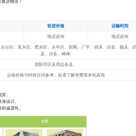
给通达物流！
格
轻货价格
运输时间
询
电话咨询
电话咨询
、丛台区、复兴区、肥乡区、永年区、馆陶、广平、鸡泽、邱县、魏县、
县、涉县、峰峰.
朝阳市区及周边各县。
运输价格与时效仅供参考，如需了解资费请来电咨询
戳穿。
量身设计。
好的减震性。