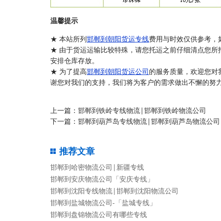
温馨提示
★ 本站所列
邯郸到朝阳货运专线
费用与时效仅供参考，
★ 由于货运运输比较特殊，请您托运之前仔细清点您所
安排仓库存放。
★ 为了提高
邯郸到朝阳货运公司
的服务质量，欢迎您对
谢您对我们的支持，我们将为客户的需求做出不懈的努力
上一篇：
邯郸到铁岭专线物流|邯郸到铁岭物流公司
下一篇：
邯郸到葫芦岛专线物流|邯郸到葫芦岛物流公司
推荐文章
邯郸到哈密物流公司|新疆专线
邯郸到安庆物流公司「安庆专线」
邯郸到沈阳专线物流|邯郸到沈阳物流公司
邯郸到盐城物流公司-「盐城专线」
邯郸到盘锦物流公司有哪些专线