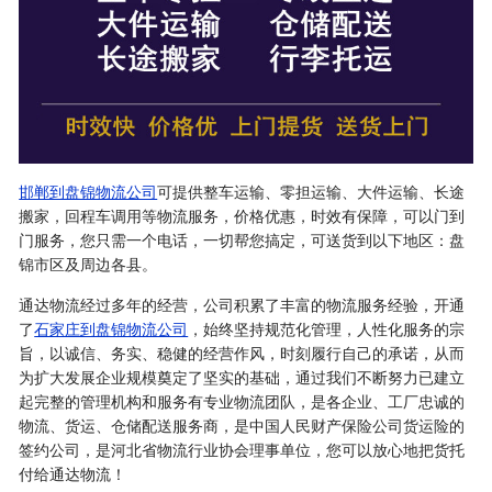
邯郸到盘锦物流公司
可提供整车运输、零担运输、大件运输、长途
搬家，回程车调用等物流服务，价格优惠，时效有保障，可以门到
门服务，您只需一个电话，一切帮您搞定，可送货到以下地区：盘
锦市区及周边各县。
通达物流经过多年的经营，公司积累了丰富的物流服务经验，开通
了
石家庄到盘锦物流公司
，始终坚持规范化管理，人性化服务的宗
旨，以诚信、务实、稳健的经营作风，时刻履行自己的承诺，从而
为扩大发展企业规模奠定了坚实的基础，通过我们不断努力已建立
起完整的管理机构和服务有专业物流团队，是各企业、工厂忠诚的
物流、货运、仓储配送服务商，是中国人民财产保险公司货运险的
签约公司，是河北省物流行业协会理事单位，您可以放心地把货托
付给通达物流！