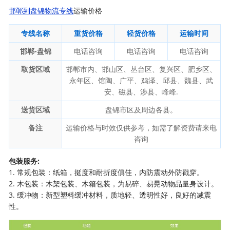
邯郸到盘锦物流专线
运输价格
专线名称
重货价格
轻货价格
运输时间
邯郸-盘锦
电话咨询
电话咨询
电话咨询
取货区域
邯郸市内、邯山区、丛台区、复兴区、肥乡区、
永年区、馆陶、广平、鸡泽、邱县、魏县、武
安、磁县、涉县、峰峰.
送货区域
盘锦市区及周边各县。
备注
运输价格与时效仅供参考，如需了解资费请来电
咨询
包装服务:
1. 常规包装：纸箱，挺度和耐折度俱佳，内防震动外防戳穿。
2. 木包装：木架包装、木箱包装，为易碎、易晃动物品量身设计。
3. 缓冲物：新型塑料缓冲材料，质地轻、透明性好，良好的减震
性。