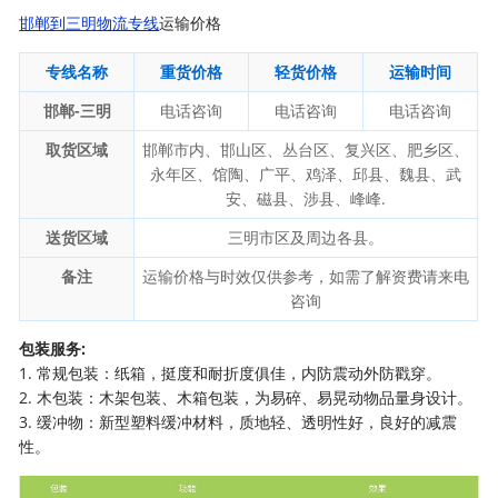
邯郸到三明物流专线
运输价格
专线名称
重货价格
轻货价格
运输时间
邯郸-三明
电话咨询
电话咨询
电话咨询
取货区域
邯郸市内、邯山区、丛台区、复兴区、肥乡区、
永年区、馆陶、广平、鸡泽、邱县、魏县、武
安、磁县、涉县、峰峰.
送货区域
三明市区及周边各县。
备注
运输价格与时效仅供参考，如需了解资费请来电
咨询
包装服务:
1. 常规包装：纸箱，挺度和耐折度俱佳，内防震动外防戳穿。
2. 木包装：木架包装、木箱包装，为易碎、易晃动物品量身设计。
3. 缓冲物：新型塑料缓冲材料，质地轻、透明性好，良好的减震
性。