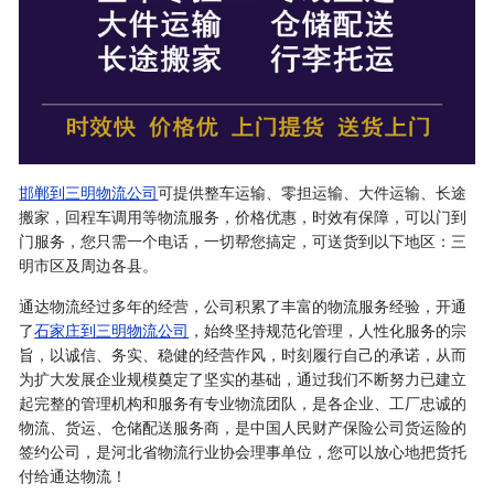
邯郸到三明物流公司
可提供整车运输、零担运输、大件运输、长途
搬家，回程车调用等物流服务，价格优惠，时效有保障，可以门到
门服务，您只需一个电话，一切帮您搞定，可送货到以下地区：三
明市区及周边各县。
通达物流经过多年的经营，公司积累了丰富的物流服务经验，开通
了
石家庄到三明物流公司
，始终坚持规范化管理，人性化服务的宗
旨，以诚信、务实、稳健的经营作风，时刻履行自己的承诺，从而
为扩大发展企业规模奠定了坚实的基础，通过我们不断努力已建立
起完整的管理机构和服务有专业物流团队，是各企业、工厂忠诚的
物流、货运、仓储配送服务商，是中国人民财产保险公司货运险的
签约公司，是河北省物流行业协会理事单位，您可以放心地把货托
付给通达物流！