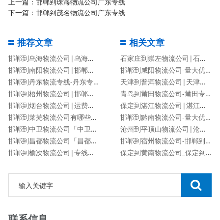
上一篇：
邯郸到珠海物流公司广东专线
下一篇：
邯郸到茂名物流公司广东专线
推荐文章
相关文章
邯郸到乌海物流公司|乌海专线
石家庄到崇左物流公司|石家庄到崇左物流专线
邯郸到南阳物流公司|邯郸到南阳货运专线
邯郸到咸阳物流公司-量大优惠「价格优惠」
邯郸到丹东物流专线-丹东专线
天津到普洱物流公司|天津到普洱物流专线
邯郸到梧州物流公司|邯郸到梧州物流专线
青岛到莆田物流公司-莆田专线
邯郸到烟台物流公司|运费查询
保定到湛江物流公司|湛江专线
邯郸到莱芜物流公司有哪些专线
邯郸到黔南物流公司-量大优惠「价格优惠」
邯郸到中卫物流公司「中卫专线」
沧州到平顶山物流公司|沧州到平顶山物流专线
邯郸到昌都物流公司「昌都专线」
邯郸到宿州物流公司-邯郸到宿州货运专线
邯郸到榆次物流公司|专线直达
保定到黄南物流公司_保定到黄南物流专线
联系信息