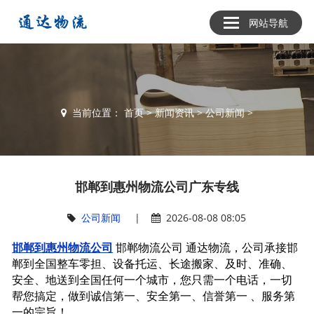
网站导航
当前位置：
首页
>
新闻资讯
>
公司新闻
>
邯郸到惠州物流公司广东专线
公司新闻
|
2026-08-08 08:05
邯郸到惠州物流公司
邯郸物流公司 通达物流，公司承接邯
郸到全国整车零担、设备托运、长途搬家、及时、准确、
安全、地送到全国任何一个城市，您只需一个电话，一切
帮您搞定，做到诚信第一、安全第一、信誉第一 、服务第
一的宗旨！