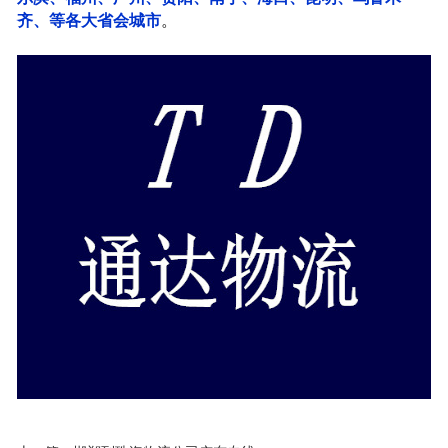
齐、等各大省会城市
。