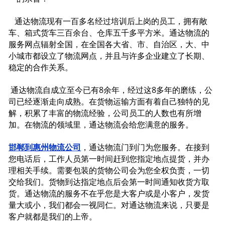
通达物流现有一百多名经过培训后上岗的员工，拥有敞
车、箱式货车三百余台、仓库五千多平方米。通达物流的
服务网点辐射全国，在全国各大省、市、自治区，大、中
小城市都设立了物流网点，并且与许多企业建立了长期、
稳定的合作关系。
通达物流自成立至今已有8余年，经过这8多年的磨练，公
司已经逐渐走向成熟。在货物运输方面有着自己独特的见
解，积累了丰富的物流经验，公司员工的人数也有所增
加。在物流的领域里，通达物流会给您满意的服务。
邯郸到惠州物流公司
，通达物流门到门为您服务。在接到
您电话后，工作人员第一时间赶到您指定地点提货，并办
理相关手续。需要包装的货物公司会为您全权负责，一切
交给我们。货物到达指定地点后会第一时间通知收货方取
货。通达物流的服务不在乎您是大客户或是小客户，发货
量大或小，我们都会一视同仁。对通达物流来说，只要是
客户就都是我们的上帝。