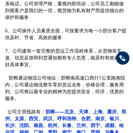
系电话。公司管理严格，重视内部培训，公司员工都能做
到视客户是我们的一切，视货物为私有财产而提供烟台的
保护和服务
6、公司操作人员素质全面，可按要求为每一小部分客户提
供及时、节省、高效的服务
7、公司建有一套完整的货运工作流程体系，从货物装车、
途、信息反馈和到货通知都有专人负责，能及时有效处理
好具体事宜。
邯郸通达物流公司地址：邯郸南高速口西行1公里路南院
内，公司通达物流整车零担货运业务，价格合理，服务周
到。公司将以最专业的精神为您提供安全，经济，优质的
服务。
公司主营线路有：
邯郸——北京、天津、上海、重庆、郑
州、太原、西安、武汉、呼和浩特、合肥、南京、银川、
长沙、沈阳、南昌、杭州、长春、兰州、西宁、成都、哈
尔滨、福州、广州、贵阳、南宁、海口、昆明、乌鲁木