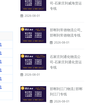
司-石家庄到威海货运
专线
2026-08-01
邯郸到常德物流公司_
邯郸到常德物流专线
2026-08-01
流
流
石家庄到通化物流公
流
司-石家庄到通化货运
专线
流
2026-08-01
流
流
邯郸到江门物流|邯郸
到江门专线
2026-08-01