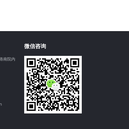
微信咨询
路南院内
n