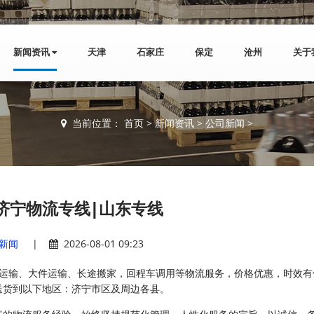
新闻资讯
天津
石家庄
保定
沧州
关于
当前位置：
首页
>
新闻资讯
>
公司新闻
>
济宁物流专线|山东专线
新闻
|
2026-08-01 09:23
担运输、大件运输、长途搬家，回程车调用等物流服务，价格优惠，时效有
送货到以下地区：济宁市区及周边各县。