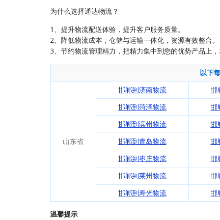
为什么选择通达物流？
1、提升物流配送体验，提升客户服务质量。
2、降低物流成本，仓储与运输一体化，资源有效整合。
3、节约物流管理精力，把精力集中到您的优势产品上，
以下
邯郸到济南物流
邯
邯郸到菏泽物流
邯
邯郸到滨州物流
邯
山东省
邯郸到青岛物流
邯
邯郸到枣庄物流
邯
邯郸到莱州物流
邯
邯郸到寿光物流
邯
温馨提示