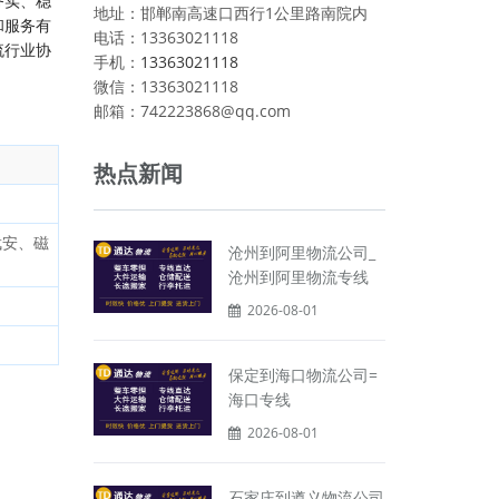
务实、稳
地址：邯郸南高速口西行1公里路南院内
和服务有
电话：13363021118
流行业协
手机：
13363021118
微信：13363021118
邮箱：742223868@qq.com
热点新闻
武安、磁
沧州到阿里物流公司_
沧州到阿里物流专线
2026-08-01
保定到海口物流公司=
海口专线
2026-08-01
石家庄到遵义物流公司