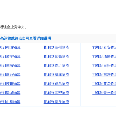
增强企业竞争力。
每条运输线路点击可查看详细说明
郸到聊城物流
邯郸到德州物流
邯郸到泰安物
郸到济宁物流
邯郸到莱芜物流
邯郸到淄博物
郸到潍坊物流
邯郸到临沂物流
邯郸到日照物
郸到烟台物流
邯郸到威海物流
邯郸到东营物
郸到胶州物流
邯郸到即墨物流
邯郸到黄岛物
郸到诸城物流
邯郸到高密物流
邯郸到青州物
郸到曲阜物流
邯郸到章丘物流