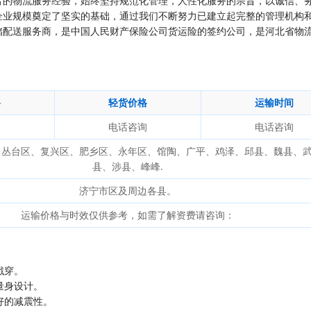
富的物流服务经验，始终坚持规范化管理，人性化服务的宗旨，以诚信、
企业规模奠定了坚实的基础，通过我们不断努力已建立起完整的管理机构
储配送服务商，是中国人民财产保险公司货运险的签约公司，是河北省物
格
轻货价格
运输时间
询
电话咨询
电话咨询
、丛台区、复兴区、肥乡区、永年区、馆陶、广平、鸡泽、邱县、魏县、
县、涉县、峰峰.
济宁市区及周边各县。
运输价格与时效仅供参考，如需了解资费请咨询：
戳穿。
量身设计。
好的减震性。