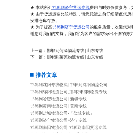
★ 本站所列
邯郸到济宁货运专线
费用与时效仅供参考，
★ 由于货运运输比较特殊，请您托运之前仔细清点您所
安排仓库存放。
★ 为了提高
邯郸到济宁货运公司
的服务质量，欢迎您对
谢您对我们的支持，我们将为客户的需求做出不懈的努力
上一篇：
邯郸到菏泽物流专线|山东专线
下一篇：
邯郸到莱芜物流专线|山东专线
推荐文章
邯郸到沈阳专线物流|邯郸到沈阳物流公司
邯郸到绵阳物流公司_邯郸到绵阳物流专线
邯郸到哈密物流公司|新疆专线
邯郸到黄南物流公司|黄南专线
邯郸到盐城物流公司-「盐城专线」
邯郸到济宁物流公司=济宁专线
邯郸到南阳物流公司-邯郸到南阳货运专线