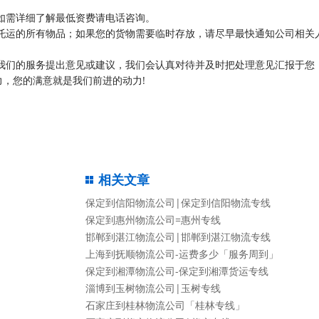
如需详细了解最低资费请电话咨询。
托运的所有物品；如果您的货物需要临时存放，请尽早最快通知公司相关
我们的服务提出意见或建议，我们会认真对待并及时把处理意见汇报于您
，您的满意就是我们前进的动力!
相关文章
保定到信阳物流公司|保定到信阳物流专线
保定到惠州物流公司=惠州专线
邯郸到湛江物流公司|邯郸到湛江物流专线
上海到抚顺物流公司-运费多少「服务周到」
保定到湘潭物流公司-保定到湘潭货运专线
淄博到玉树物流公司|玉树专线
石家庄到桂林物流公司「桂林专线」