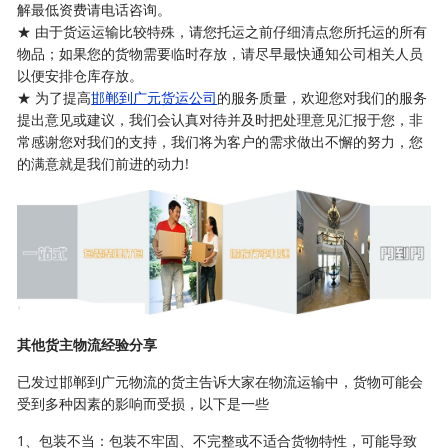
解最低资费请电话咨询。
★ 由于货运运输比较特殊，请您托运之前仔细清点您所托运的所有
物品；如果您的货物需要临时存放，请尽早最快通知公司相关人员
以便安排仓库存放。
★ 为了提高
邯郸到广元货运公司
的服务质量，欢迎您对我们的服务
提出意见或建议，我们会认真对待并及时把处理意见汇报于您，非
常感谢您对我们的支持，我们将为客户的需求做出不懈的努力，您
的满意就是我们前进的动力!
其他货主物流经验分享
已发过邯郸到广元物流的货主告诉大家在物流运输中，货物可能会
受到多种因素的影响而受损，以下是一些
1、包装不当：包装不牢固、不完整或不适合货物特性，可能导致