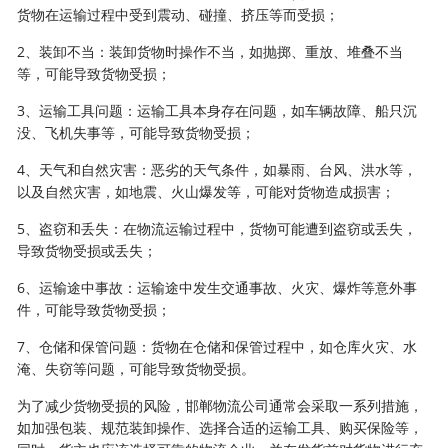
货物在运输过程中受到震动、碰撞、挤压等而受损；
2、装卸不当：装卸货物时操作不当，如抛掷、重放、堆叠不当
等，可能导致货物受损；
3、运输工具问题：运输工具本身存在问题，如车辆故障、船只沉
没、飞机失事等，可能导致货物受损；
4、天气和自然灾害：恶劣的天气条件，如暴雨、台风、洪水等，
以及自然灾害，如地震、火山爆发等，可能对货物造成损害；
5、盗窃和丢失：在物流运输过程中，货物可能遭到盗窃或丢失，
导致货物受损或丢失；
6、运输途中事故：运输途中发生交通事故、火灾、爆炸等意外事
件，可能导致货物受损；
7、仓储和保管问题：货物在仓储和保管过程中，如仓库火灾、水
淹、失窃等问题，可能导致货物受损。
为了减少货物受损的风险，邯郸物流公司通常会采取一系列措施，
如加强包装、规范装卸操作、选择合适的运输工具、购买保险等，