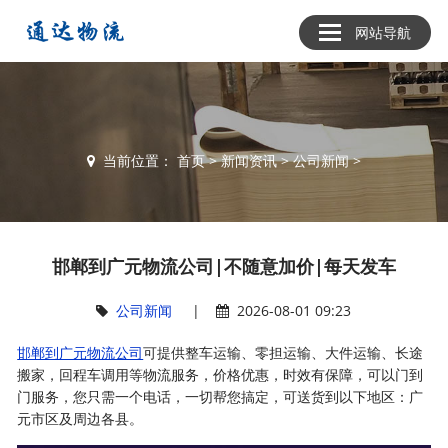
网站导航
当前位置：
首页
>
新闻资讯
>
公司新闻
>
邯郸到广元物流公司|不随意加价|每天发车
公司新闻
|
2026-08-01 09:23
邯郸到广元物流公司
可提供整车运输、零担运输、大件运输、长途
搬家，回程车调用等物流服务，价格优惠，时效有保障，可以门到
门服务，您只需一个电话，一切帮您搞定，可送货到以下地区：广
元市区及周边各县。