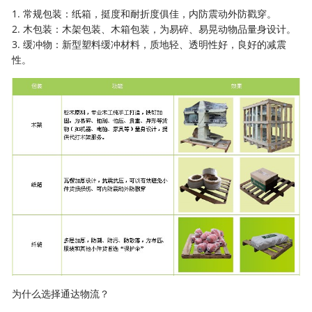
1. 常规包装：纸箱，挺度和耐折度俱佳，内防震动外防戳穿。
2. 木包装：木架包装、木箱包装，为易碎、易晃动物品量身设计。
3. 缓冲物：新型塑料缓冲材料，质地轻、透明性好，良好的减震
性。
为什么选择通达物流？