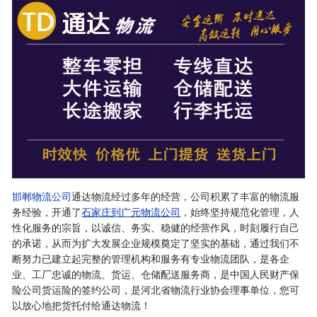
邯郸物流公司
通达物流经过多年的经营，公司积累了丰富的物流服
务经验，开通了
石家庄到广元物流公司
，始终坚持规范化管理，人
性化服务的宗旨，以诚信、务实、稳健的经营作风，时刻履行自己
的承诺，从而为扩大发展企业规模奠定了坚实的基础，通过我们不
断努力已建立起完整的管理机构和服务有专业物流团队，是各企
业、工厂忠诚的物流、货运、仓储配送服务商，是中国人民财产保
险公司货运险的签约公司，是河北省物流行业协会理事单位，您可
以放心地把货托付给通达物流！