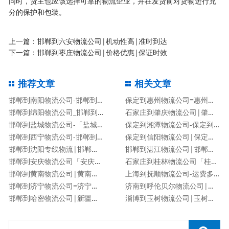
同时，货主也应该选择可靠的物流企业，并在发货前对货物进行充
分的保护和包装。
上一篇：
邯郸到六安物流公司|机动性高|准时到达
下一篇：
邯郸到枣庄物流公司|价格优惠|保证时效
推荐文章
相关文章
邯郸到南阳物流公司-邯郸到南阳货运专线
保定到惠州物流公司=惠州专线
邯郸到绵阳物流公司_邯郸到绵阳物流专线
石家庄到肇庆物流公司|肇庆专线
邯郸到盐城物流公司-「盐城专线」
保定到湘潭物流公司-保定到湘潭货运专线
邯郸到西宁物流公司-邯郸到西宁货运专线
保定到信阳物流公司|保定到信阳物流专线
邯郸到沈阳专线物流|邯郸到沈阳物流公司
邯郸到湛江物流公司|邯郸到湛江物流专线
邯郸到安庆物流公司「安庆专线」
石家庄到桂林物流公司「桂林专线」
邯郸到黄南物流公司|黄南专线
上海到抚顺物流公司-运费多少「服务周到」
邯郸到济宁物流公司=济宁专线
济南到呼伦贝尔物流公司|济南到呼伦贝尔物流专线
邯郸到哈密物流公司|新疆专线
淄博到玉树物流公司|玉树专线