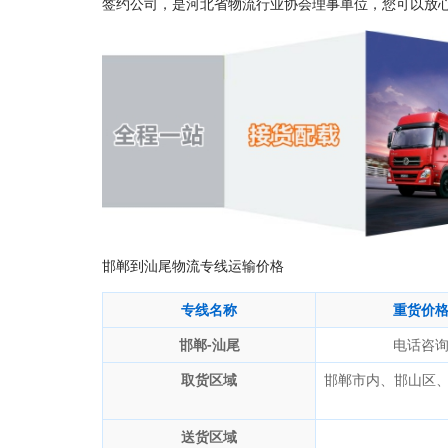
签约公司，是河北省物流行业协会理事单位，您可以放
邯郸到汕尾物流专线运输价格
专线名称
重货价
邯郸-汕尾
电话咨
取货区域
邯郸市内、邯山区
送货区域