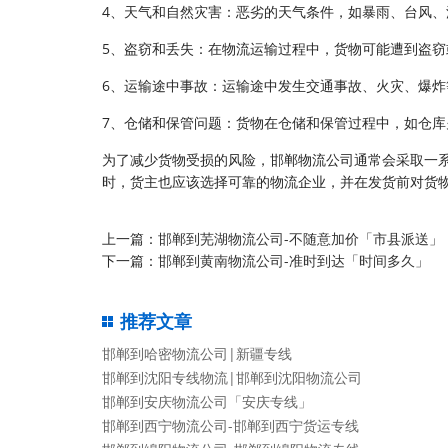
4、天气和自然灾害：恶劣的天气条件，如暴雨、台风
5、盗窃和丢失：在物流运输过程中，货物可能遭到盗
6、运输途中事故：运输途中发生交通事故、火灾、爆
7、仓储和保管问题：货物在仓储和保管过程中，如仓
为了减少货物受损的风险，邯郸物流公司通常会采取一
时，货主也应该选择可靠的物流企业，并在发货前对货
上一篇：
邯郸到芜湖物流公司-不随意加价「市县派送」
下一篇：
邯郸到黄南物流公司-准时到达「时间多久」
推荐文章
邯郸到哈密物流公司|新疆专线
邯郸到沈阳专线物流|邯郸到沈阳物流公司
邯郸到安庆物流公司「安庆专线」
邯郸到西宁物流公司-邯郸到西宁货运专线