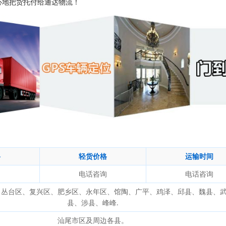
心地把货托付给通达物流！
格
轻货价格
运输时间
询
电话咨询
电话咨询
、丛台区、复兴区、肥乡区、永年区、馆陶、广平、鸡泽、邱县、魏县、
县、涉县、峰峰.
汕尾市区及周边各县。