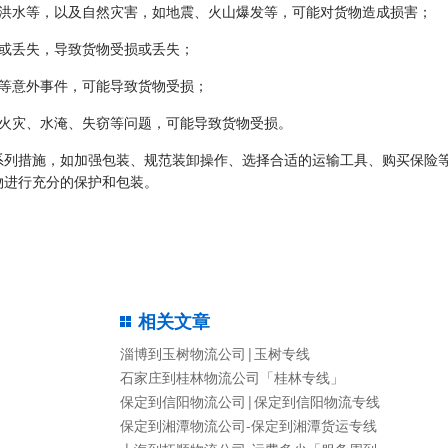
、洪水等，以及自然灾害，如地震、火山爆发等，可能对货物造成损害；
窃或丢失，导致货物受损或丢失；
炸等意外事件，可能导致货物受损；
库火灾、水淹、失窃等问题，可能导致货物受损。
系列措施，如加强包装、规范装卸操作、选择合适的运输工具、购买保险
物进行充分的保护和包装。
相关文章
淄博到玉树物流公司|玉树专线
石家庄到桂林物流公司「桂林专线」
保定到信阳物流公司|保定到信阳物流专线
保定到湘潭物流公司-保定到湘潭货运专线