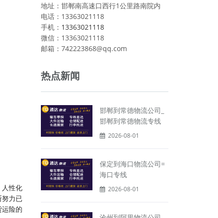
地址：邯郸南高速口西行1公里路南院内
电话：13363021118
手机：
13363021118
微信：13363021118
邮箱：742223868@qq.com
热点新闻
邯郸到常德物流公司_
邯郸到常德物流专线
2026-08-01
保定到海口物流公司=
海口专线
，人性化
2026-08-01
断努力已
货运险的
沧州到阿里物流公司_