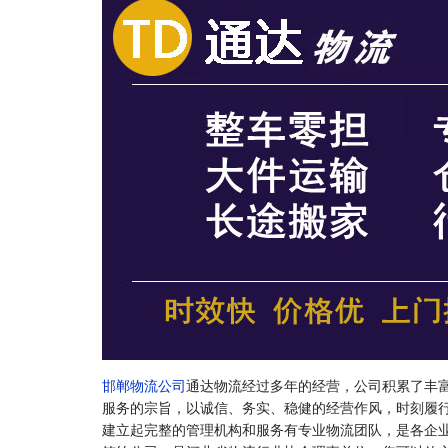
邯郸物流公司
通达物流经过多年的经营，公司积累了丰
服务的宗旨，以诚信、务实、稳健的经营作风，时刻履
建立起完整的管理机构和服务有专业物流团队，是各企