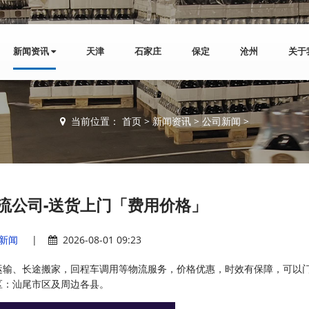
新闻资讯
天津
石家庄
保定
沧州
关于
当前位置：
首页
>
新闻资讯
>
公司新闻
>
流公司-送货上门「费用价格」
新闻
|
2026-08-01 09:23
运输、长途搬家，回程车调用等物流服务，价格优惠，时效有保障，可以
区：汕尾市区及周边各县。