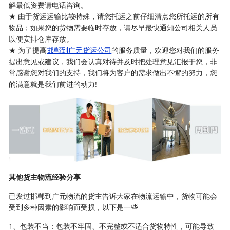
解最低资费请电话咨询。
★ 由于货运运输比较特殊，请您托运之前仔细清点您所托运的所有
物品；如果您的货物需要临时存放，请尽早最快通知公司相关人员
以便安排仓库存放。
★ 为了提高
邯郸到广元货运公司
的服务质量，欢迎您对我们的服务
提出意见或建议，我们会认真对待并及时把处理意见汇报于您，非
常感谢您对我们的支持，我们将为客户的需求做出不懈的努力，您
的满意就是我们前进的动力!
其他货主物流经验分享
已发过邯郸到广元物流的货主告诉大家在物流运输中，货物可能会
受到多种因素的影响而受损，以下是一些
1、包装不当：包装不牢固、不完整或不适合货物特性，可能导致