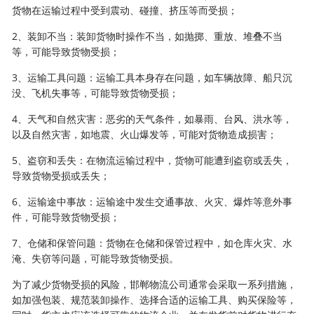
货物在运输过程中受到震动、碰撞、挤压等而受损；
2、装卸不当：装卸货物时操作不当，如抛掷、重放、堆叠不当
等，可能导致货物受损；
3、运输工具问题：运输工具本身存在问题，如车辆故障、船只沉
没、飞机失事等，可能导致货物受损；
4、天气和自然灾害：恶劣的天气条件，如暴雨、台风、洪水等，
以及自然灾害，如地震、火山爆发等，可能对货物造成损害；
5、盗窃和丢失：在物流运输过程中，货物可能遭到盗窃或丢失，
导致货物受损或丢失；
6、运输途中事故：运输途中发生交通事故、火灾、爆炸等意外事
件，可能导致货物受损；
7、仓储和保管问题：货物在仓储和保管过程中，如仓库火灾、水
淹、失窃等问题，可能导致货物受损。
为了减少货物受损的风险，邯郸物流公司通常会采取一系列措施，
如加强包装、规范装卸操作、选择合适的运输工具、购买保险等，