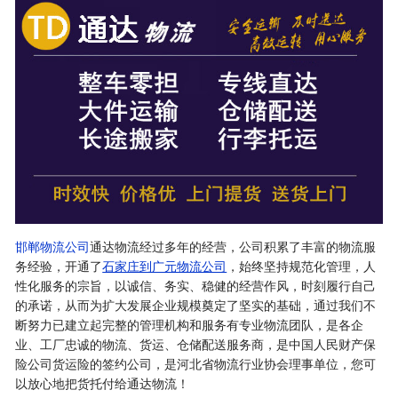
邯郸物流公司
通达物流经过多年的经营，公司积累了丰富的物流服
务经验，开通了
石家庄到广元物流公司
，始终坚持规范化管理，人
性化服务的宗旨，以诚信、务实、稳健的经营作风，时刻履行自己
的承诺，从而为扩大发展企业规模奠定了坚实的基础，通过我们不
断努力已建立起完整的管理机构和服务有专业物流团队，是各企
业、工厂忠诚的物流、货运、仓储配送服务商，是中国人民财产保
险公司货运险的签约公司，是河北省物流行业协会理事单位，您可
以放心地把货托付给通达物流！