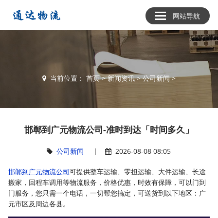
网站导航
当前位置：
首页
>
新闻资讯
>
公司新闻
>
邯郸到广元物流公司-准时到达「时间多久」
公司新闻
|
2026-08-08 08:05
邯郸到广元物流公司
可提供整车运输、零担运输、大件运输、长途
搬家，回程车调用等物流服务，价格优惠，时效有保障，可以门到
门服务，您只需一个电话，一切帮您搞定，可送货到以下地区：广
元市区及周边各县。