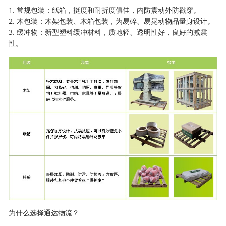
1. 常规包装：纸箱，挺度和耐折度俱佳，内防震动外防戳穿。
2. 木包装：木架包装、木箱包装，为易碎、易晃动物品量身设计。
3. 缓冲物：新型塑料缓冲材料，质地轻、透明性好，良好的减震
性。
为什么选择通达物流？