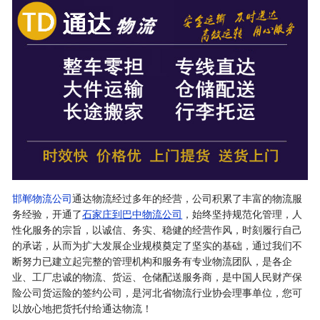
邯郸物流公司
通达物流经过多年的经营，公司积累了丰富的物流服
务经验，开通了
石家庄到巴中物流公司
，始终坚持规范化管理，人
性化服务的宗旨，以诚信、务实、稳健的经营作风，时刻履行自己
的承诺，从而为扩大发展企业规模奠定了坚实的基础，通过我们不
断努力已建立起完整的管理机构和服务有专业物流团队，是各企
业、工厂忠诚的物流、货运、仓储配送服务商，是中国人民财产保
险公司货运险的签约公司，是河北省物流行业协会理事单位，您可
以放心地把货托付给通达物流！