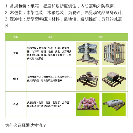
1. 常规包装：纸箱，挺度和耐折度俱佳，内防震动外防戳穿。
2. 木包装：木架包装、木箱包装，为易碎、易晃动物品量身设计。
3. 缓冲物：新型塑料缓冲材料，质地轻、透明性好，良好的减震
性。
为什么选择通达物流？