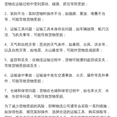
货物在运输过程中受到震动、碰撞、挤压等而受损；
2、装卸不当：装卸货物时操作不当，如抛掷、重放、堆叠不当
等，可能导致货物受损；
3、运输工具问题：运输工具本身存在问题，如车辆故障、船只沉
没、飞机失事等，可能导致货物受损；
4、天气和自然灾害：恶劣的天气条件，如暴雨、台风、洪水等，
以及自然灾害，如地震、火山爆发等，可能对货物造成损害；
5、盗窃和丢失：在物流运输过程中，货物可能遭到盗窃或丢失，
导致货物受损或丢失；
6、运输途中事故：运输途中发生交通事故、火灾、爆炸等意外事
件，可能导致货物受损；
7、仓储和保管问题：货物在仓储和保管过程中，如仓库火灾、水
淹、失窃等问题，可能导致货物受损。
为了减少货物受损的风险，邯郸物流公司通常会采取一系列措施，
如加强包装、规范装卸操作、选择合适的运输工具、购买保险等，