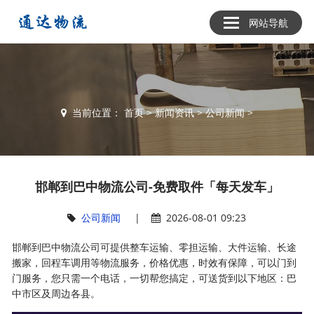
网站导航
当前位置：
首页
>
新闻资讯
>
公司新闻
>
邯郸到巴中物流公司-免费取件「每天发车」
公司新闻
|
2026-08-01 09:23
邯郸到巴中物流公司可提供整车运输、零担运输、大件运输、长途
搬家，回程车调用等物流服务，价格优惠，时效有保障，可以门到
门服务，您只需一个电话，一切帮您搞定，可送货到以下地区：巴
中市区及周边各县。