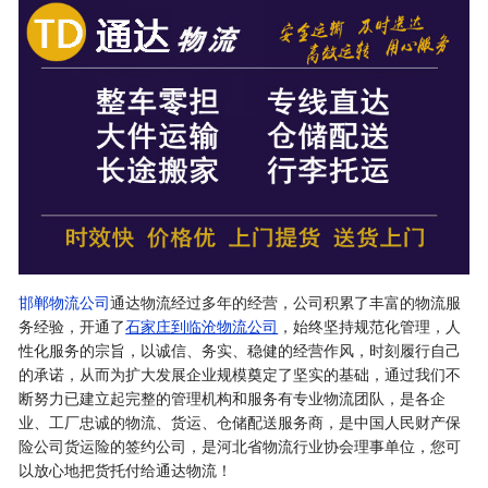
邯郸物流公司
通达物流经过多年的经营，公司积累了丰富的物流服
务经验，开通了
石家庄到临沧物流公司
，始终坚持规范化管理，人
性化服务的宗旨，以诚信、务实、稳健的经营作风，时刻履行自己
的承诺，从而为扩大发展企业规模奠定了坚实的基础，通过我们不
断努力已建立起完整的管理机构和服务有专业物流团队，是各企
业、工厂忠诚的物流、货运、仓储配送服务商，是中国人民财产保
险公司货运险的签约公司，是河北省物流行业协会理事单位，您可
以放心地把货托付给通达物流！