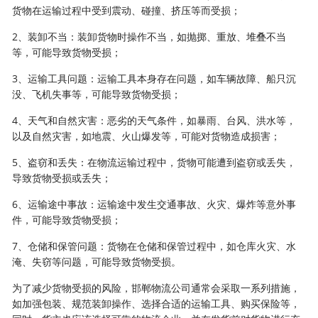
货物在运输过程中受到震动、碰撞、挤压等而受损；
2、装卸不当：装卸货物时操作不当，如抛掷、重放、堆叠不当
等，可能导致货物受损；
3、运输工具问题：运输工具本身存在问题，如车辆故障、船只沉
没、飞机失事等，可能导致货物受损；
4、天气和自然灾害：恶劣的天气条件，如暴雨、台风、洪水等，
以及自然灾害，如地震、火山爆发等，可能对货物造成损害；
5、盗窃和丢失：在物流运输过程中，货物可能遭到盗窃或丢失，
导致货物受损或丢失；
6、运输途中事故：运输途中发生交通事故、火灾、爆炸等意外事
件，可能导致货物受损；
7、仓储和保管问题：货物在仓储和保管过程中，如仓库火灾、水
淹、失窃等问题，可能导致货物受损。
为了减少货物受损的风险，邯郸物流公司通常会采取一系列措施，
如加强包装、规范装卸操作、选择合适的运输工具、购买保险等，