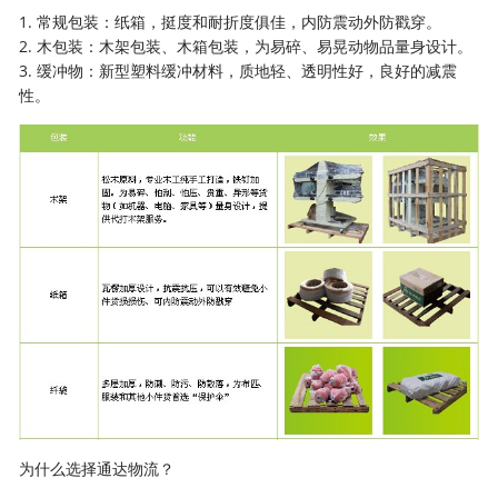
1. 常规包装：纸箱，挺度和耐折度俱佳，内防震动外防戳穿。
2. 木包装：木架包装、木箱包装，为易碎、易晃动物品量身设计。
3. 缓冲物：新型塑料缓冲材料，质地轻、透明性好，良好的减震
性。
为什么选择通达物流？