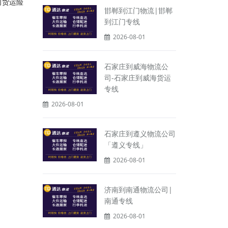
司货运险
邯郸到江门物流|邯郸
到江门专线
2026-08-01
石家庄到威海物流公
司-石家庄到威海货运
专线
2026-08-01
石家庄到遵义物流公司
「遵义专线」
2026-08-01
济南到南通物流公司|
南通专线
2026-08-01