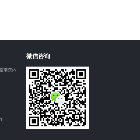
微信咨询
路南院内
n