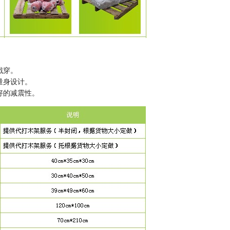
戳穿。
量身设计。
好的减震性。