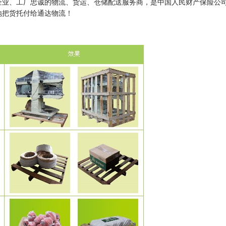
企业、工厂忠诚的物流、货运、仓储配送服务商，是中国人民财产保险公
地把货托付给通达物流！