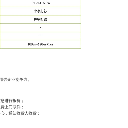
增强企业竞争力。
信息进行报价；
免费上门取件；
中心，通知收货人收货；