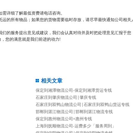
如需详细了解最低资费请电话咨询。
托运的所有物品；如果您的货物需要临时存放，请尽早最快通知公司相关
我们的服务提出意见或建议，我们会认真对待并及时把处理意见汇报于您
，您的满意就是我们前进的动力!
相关文章
保定到湘潭物流公司-保定到湘潭货运专线
石家庄到肇庆物流公司|肇庆专线
石家庄到双鸭山物流公司|石家庄到双鸭山货运专线
邯郸到湛江物流公司|邯郸到湛江物流专线
保定到惠州物流公司=惠州专线
上海到抚顺物流公司-运费多少「服务周到」
保定到信阳物流公司|保定到信阳物流专线