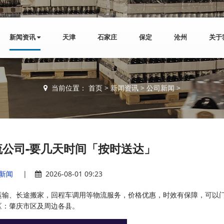
新闻资讯
天津
石家庄
保定
沧州
关于
当前位置：
首页
>
新闻资讯
>
公司新闻
>
公司-要几天时间「按时送达」
新闻
|
2026-08-01 09:23
运输、长途搬家，回程车调用等物流服务，价格优惠，时效有保障，可以
区：肇庆市区及周边各县。