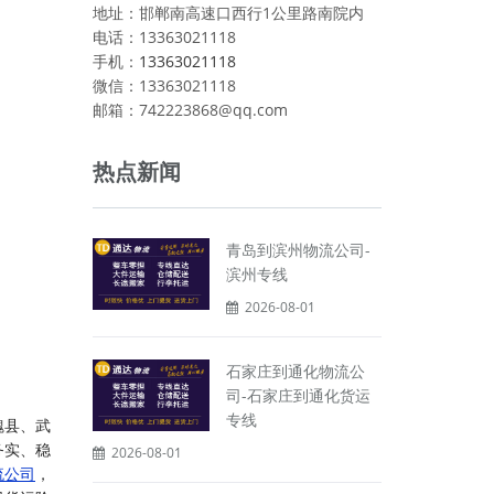
地址：邯郸南高速口西行1公里路南院内
电话：13363021118
手机：
13363021118
微信：13363021118
邮箱：742223868@qq.com
热点新闻
青岛到滨州物流公司-
滨州专线
2026-08-01
石家庄到通化物流公
司-石家庄到通化货运
专线
魏县、武
务实、稳
2026-08-01
流公司
，