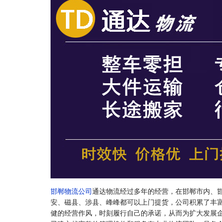
邯郸物流公司
通达物流经过多年的经营，在邯郸市内、
安、磁县、涉县、峰峰都可以上门提货，公司积累了丰
健的经营作风，时刻履行自己的承诺，从而为扩大发展