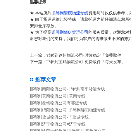
温馨提示
★ 本站所列
邯郸到肇庆物流专线
费用与时效仅供参考，
★ 由于货运运输比较特殊，请您托运之前仔细清点您所
安排仓库存放。
★ 为了提高
邯郸到肇庆货运公司
的服务质量，欢迎您对
谢您对我们的支持，我们将为客户的需求做出不懈的努力
上一篇：
邯郸到达州物流公司-时效稳定「免费取件」
下一篇：
邯郸到宝鸡物流公司-免费取件「每天发车」
推荐文章
邯郸到南阳物流公司-邯郸到南阳货运专线
邯郸到黄南物流公司|黄南专线
邯郸到盘锦物流公司有哪些专线
邯郸到绵阳物流公司_邯郸到绵阳物流专线
邯郸到盐城物流公司-「盐城专线」
邯郸到济宁物流公司=济宁专线
邯郸到沈阳专线物流|邯郸到沈阳物流公司