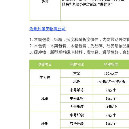
沧州到肇庆物流公司
1. 常规包装：纸箱，挺度和耐折度俱佳，内防震动外防
2. 木包装：木架包装、木箱包装，为易碎、易晃动物品
3. 缓冲物：新型塑料缓冲材料，质地轻、透明性好，良