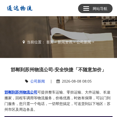
网站导航
当前位置：
首页
>
新闻资讯
>
公司新闻
>
邯郸到苏州物流公司-安全快捷「不随意加价」
公司新闻
|
2026-08-08 08:05
邯郸到苏州物流公司
可提供整车运输、零担运输、大件运输、长途
搬家，回程车调用等物流服务，价格优惠，时效有保障，可以门到
门服务，您只需一个电话，一切帮您搞定，可送货到以下地区：苏
州市区及周边各县。