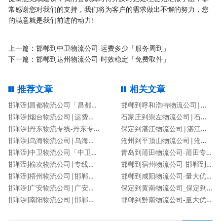
常感谢您对我们的支持，我们将为客户的需求做出不懈的努力，您
的满意就是我们前进的动力!
上一篇：
邯郸到中卫物流公司-运费多少「服务周到」
下一篇：
邯郸到达州物流公司-时效稳定「免费取件」
推荐文章
相关文章
邯郸到昌都物流公司「昌都专线」
邯郸到呼和浩特物流公司|邯郸到呼和浩特物流专线
邯郸到烟台物流公司|运费查询
石家庄到崇左物流公司|石家庄到崇左物流专线
邯郸到丹东物流专线-丹东专线
保定到湛江物流公司|湛江专线
邯郸到乌海物流公司|乌海专线
沧州到平顶山物流公司|沧州到平顶山物流专线
邯郸到中卫物流公司「中卫专线」
青岛到莆田物流公司-莆田专线
邯郸到榆次物流公司|专线直达
邯郸到宿州物流公司-邯郸到宿州货运专线
邯郸到梧州物流公司|邯郸到梧州物流专线
邯郸到咸阳物流公司-量大优惠「价格优惠」
邯郸到广安物流公司|广安专线
保定到黄南物流公司_保定到黄南物流专线
邯郸到南阳物流公司|邯郸到南阳货运专线
邯郸到黔南物流公司-量大优惠「价格优惠」