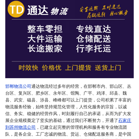
邯郸物流公司
通达物流经过多年的经营，在邯郸市内、邯山区、丛
台区、复兴区、肥乡区、永年区、馆陶、广平、鸡泽、邱县、魏
县、武安、磁县、涉县、峰峰都可以上门提货，公司积累了丰富的
物流服务经验，始终坚持规范化管理，人性化服务的宗旨，以诚
信、务实、稳健的经营作风，时刻履行自己的承诺，从而为扩大发
展企业规模奠定了坚实的基础，通过我们不断努力，开通了
石家庄
到苏州物流公司
，已建立起完整的管理机构和服务有专业物流团
队，是各企业、工厂忠诚的物流、货运、仓储配送服务商，是中国