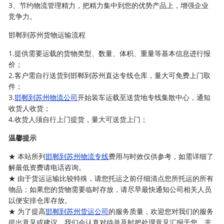
3、节约物流管理精力，把精力集中到您的优势产品上，增强企业
竞争力。
邯郸到苏州货物运输流程
1.提供需要运载的货物类型、数量、体积、重量等基本信息进行报
价；
2.客户需自行送货到邯郸到苏州直达专线仓库，量大可免费上门取
件；
3.
邯郸到苏州物流公司
开始装车运载至送货地专线集散中心，通知
收货人收货；
4.收货人须自行上门提货，量大可送货上门；
温馨提示
★ 本站所列
邯郸到苏州物流专线
费用与时效仅供参考，如需详细了
解最低资费请电话咨询。
★ 由于货运运输比较特殊，请您托运之前仔细清点您所托运的所有
物品；如果您的货物需要临时存放，请尽早最快通知公司相关人员
以便安排仓库存放。
★ 为了提高
邯郸到苏州货运公司
的服务质量，欢迎您对我们的服务
提出意见或建议，我们会认真对待并及时把处理意见汇报于您，非