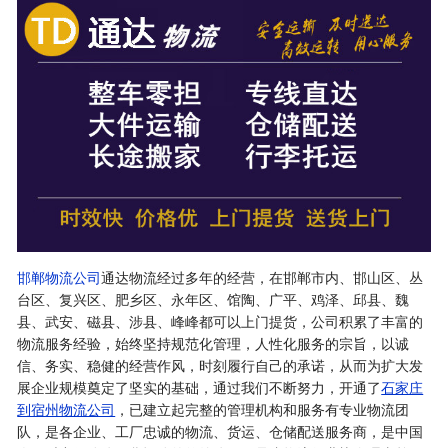
邯郸物流公司
通达物流经过多年的经营，在邯郸市内、邯山区、丛
台区、复兴区、肥乡区、永年区、馆陶、广平、鸡泽、邱县、魏
县、武安、磁县、涉县、峰峰都可以上门提货，公司积累了丰富的
物流服务经验，始终坚持规范化管理，人性化服务的宗旨，以诚
信、务实、稳健的经营作风，时刻履行自己的承诺，从而为扩大发
展企业规模奠定了坚实的基础，通过我们不断努力，开通了
石家庄
到宿州物流公司
，已建立起完整的管理机构和服务有专业物流团
队，是各企业、工厂忠诚的物流、货运、仓储配送服务商，是中国