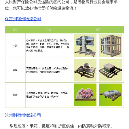
人民财产保险公司货运险的签约公司，是省物流行业协会理事单
位，您可以放心地把货托付给通达物流！
保定到宿州物流公司
沧州到宿州物流公司
1. 常规包装：纸箱，挺度和耐折度俱佳，内防震动外防戳穿。