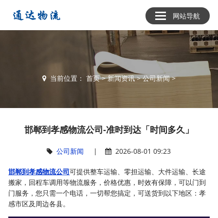
网站导航
当前位置：
首页
>
新闻资讯
>
公司新闻
>
邯郸到孝感物流公司-准时到达「时间多久」
公司新闻
|
2026-08-01 09:23
邯郸到孝感物流公司
可提供整车运输、零担运输、大件运输、长途
搬家，回程车调用等物流服务，价格优惠，时效有保障，可以门到
门服务，您只需一个电话，一切帮您搞定，可送货到以下地区：孝
感市区及周边各县。