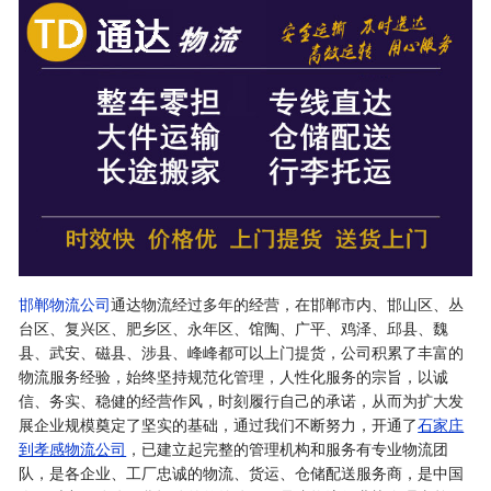
邯郸物流公司
通达物流经过多年的经营，在邯郸市内、邯山区、丛
台区、复兴区、肥乡区、永年区、馆陶、广平、鸡泽、邱县、魏
县、武安、磁县、涉县、峰峰都可以上门提货，公司积累了丰富的
物流服务经验，始终坚持规范化管理，人性化服务的宗旨，以诚
信、务实、稳健的经营作风，时刻履行自己的承诺，从而为扩大发
展企业规模奠定了坚实的基础，通过我们不断努力，开通了
石家庄
到孝感物流公司
，已建立起完整的管理机构和服务有专业物流团
队，是各企业、工厂忠诚的物流、货运、仓储配送服务商，是中国