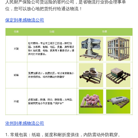
人民财产保险公司货运险的签约公司，是省物流行业协会理事单
位，您可以放心地把货托付给通达物流！
保定到孝感物流公司
沧州到孝感物流公司
1. 常规包装：纸箱，挺度和耐折度俱佳，内防震动外防戳穿。