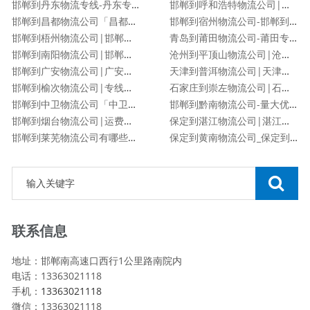
邯郸到丹东物流专线-丹东专线
邯郸到呼和浩特物流公司|邯郸到呼和浩特物流专线
邯郸到昌都物流公司「昌都专线」
邯郸到宿州物流公司-邯郸到宿州货运专线
邯郸到梧州物流公司|邯郸到梧州物流专线
青岛到莆田物流公司-莆田专线
邯郸到南阳物流公司|邯郸到南阳货运专线
沧州到平顶山物流公司|沧州到平顶山物流专线
邯郸到广安物流公司|广安专线
天津到普洱物流公司|天津到普洱物流专线
邯郸到榆次物流公司|专线直达
石家庄到崇左物流公司|石家庄到崇左物流专线
邯郸到中卫物流公司「中卫专线」
邯郸到黔南物流公司-量大优惠「价格优惠」
邯郸到烟台物流公司|运费查询
保定到湛江物流公司|湛江专线
邯郸到莱芜物流公司有哪些专线
保定到黄南物流公司_保定到黄南物流专线
联系信息
地址：邯郸南高速口西行1公里路南院内
电话：13363021118
手机：
13363021118
微信：13363021118