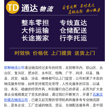
邯郸物流公司
通达物流经过多年的经营，在邯郸市内、邯山区、丛
台区、复兴区、肥乡区、永年区、馆陶、广平、鸡泽、邱县、魏
县、武安、磁县、涉县、峰峰都可以上门提货，公司积累了丰富的
物流服务经验，始终坚持规范化管理，人性化服务的宗旨，以诚
信、务实、稳健的经营作风，时刻履行自己的承诺，从而为扩大发
展企业规模奠定了坚实的基础，通过我们不断努力，开通了
石家庄
到黄石物流公司
，已建立起完整的管理机构和服务有专业物流团
队，是各企业、工厂忠诚的物流、货运、仓储配送服务商，是中国