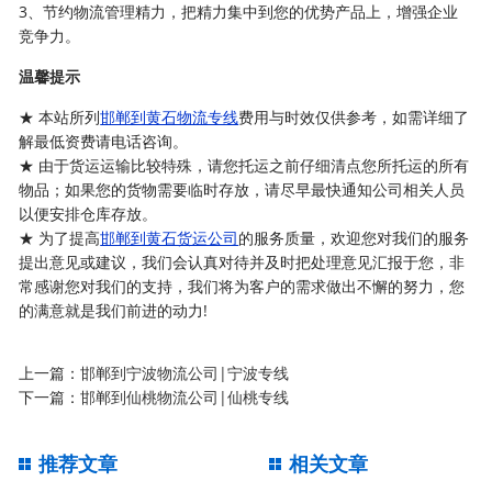
3、节约物流管理精力，把精力集中到您的优势产品上，增强企业
竞争力。
温馨提示
★ 本站所列
邯郸到黄石物流专线
费用与时效仅供参考，如需详细了
解最低资费请电话咨询。
★ 由于货运运输比较特殊，请您托运之前仔细清点您所托运的所有
物品；如果您的货物需要临时存放，请尽早最快通知公司相关人员
以便安排仓库存放。
★ 为了提高
邯郸到黄石货运公司
的服务质量，欢迎您对我们的服务
提出意见或建议，我们会认真对待并及时把处理意见汇报于您，非
常感谢您对我们的支持，我们将为客户的需求做出不懈的努力，您
的满意就是我们前进的动力!
上一篇：
邯郸到宁波物流公司|宁波专线
下一篇：
邯郸到仙桃物流公司|仙桃专线
推荐文章
相关文章