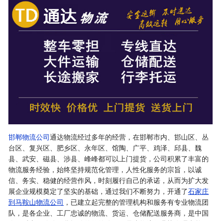
邯郸物流公司
通达物流经过多年的经营，在邯郸市内、邯山区、丛
台区、复兴区、肥乡区、永年区、馆陶、广平、鸡泽、邱县、魏
县、武安、磁县、涉县、峰峰都可以上门提货，公司积累了丰富的
物流服务经验，始终坚持规范化管理，人性化服务的宗旨，以诚
信、务实、稳健的经营作风，时刻履行自己的承诺，从而为扩大发
展企业规模奠定了坚实的基础，通过我们不断努力，开通了
石家庄
到马鞍山物流公司
，已建立起完整的管理机构和服务有专业物流团
队，是各企业、工厂忠诚的物流、货运、仓储配送服务商，是中国