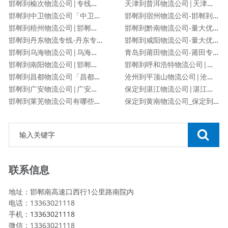
邯郸到榆次物流公司|专线直达
天津到普洱物流公司|天津到普洱物流专线
邯郸到中卫物流公司「中卫专线」
邯郸到宿州物流公司-邯郸到宿州货运专线
邯郸到梧州物流公司|邯郸到梧州物流专线
邯郸到黔南物流公司-量大优惠「价格优惠」
邯郸到丹东物流专线-丹东专线
邯郸到咸阳物流公司-量大优惠「价格优惠」
邯郸到乌海物流公司|乌海专线
青岛到莆田物流公司-莆田专线
邯郸到南阳物流公司|邯郸到南阳货运专线
邯郸到呼和浩特物流公司|邯郸到呼和浩特物流专线
邯郸到昌都物流公司「昌都专线」
沧州到平顶山物流公司|沧州到平顶山物流专线
邯郸到广安物流公司|广安专线
保定到湛江物流公司|湛江专线
邯郸到莱芜物流公司有哪些专线
保定到黄南物流公司_保定到黄南物流专线
联系信息
地址：邯郸南高速口西行1公里路南院内
电话：13363021118
手机：
13363021118
微信：13363021118