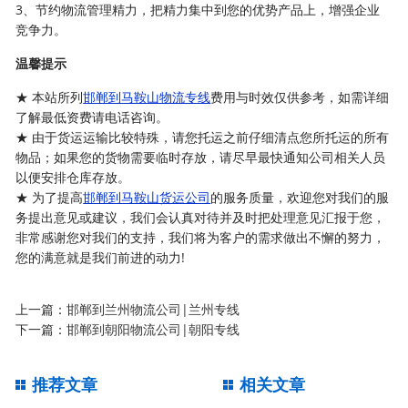
3、节约物流管理精力，把精力集中到您的优势产品上，增强企业
竞争力。
温馨提示
★ 本站所列
邯郸到马鞍山物流专线
费用与时效仅供参考，如需详细
了解最低资费请电话咨询。
★ 由于货运运输比较特殊，请您托运之前仔细清点您所托运的所有
物品；如果您的货物需要临时存放，请尽早最快通知公司相关人员
以便安排仓库存放。
★ 为了提高
邯郸到马鞍山货运公司
的服务质量，欢迎您对我们的服
务提出意见或建议，我们会认真对待并及时把处理意见汇报于您，
非常感谢您对我们的支持，我们将为客户的需求做出不懈的努力，
您的满意就是我们前进的动力!
上一篇：
邯郸到兰州物流公司|兰州专线
下一篇：
邯郸到朝阳物流公司|朝阳专线
推荐文章
相关文章