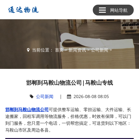
网站导航
当前位置：
首页
>
新闻资讯
>
公司新闻
>
邯郸到马鞍山物流公司|马鞍山专线
公司新闻
|
2026-08-08 08:05
邯郸到马鞍山物流公司
可提供整车运输、零担运输、大件运输、长
途搬家，回程车调用等物流服务，价格优惠，时效有保障，可以门
到门服务，您只需一个电话，一切帮您搞定，可送货到以下地区：
马鞍山市区及周边各县。