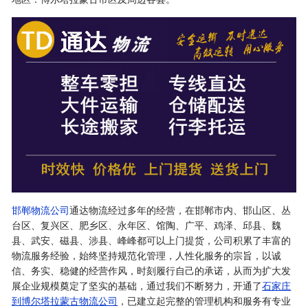
邯郸物流公司
通达物流经过多年的经营，在邯郸市内、邯山区、丛
台区、复兴区、肥乡区、永年区、馆陶、广平、鸡泽、邱县、魏
县、武安、磁县、涉县、峰峰都可以上门提货，公司积累了丰富的
物流服务经验，始终坚持规范化管理，人性化服务的宗旨，以诚
信、务实、稳健的经营作风，时刻履行自己的承诺，从而为扩大发
展企业规模奠定了坚实的基础，通过我们不断努力，开通了
石家庄
到博尔塔拉蒙古物流公司
，已建立起完整的管理机构和服务有专业