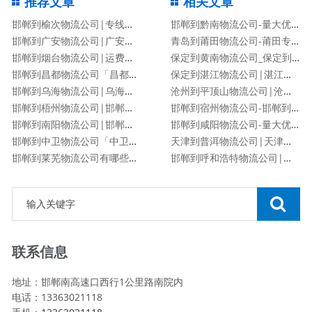
推荐文章
相关文章
邯郸到榆次物流公司|专线直达
邯郸到黔南物流公司-量大优惠「价格优惠」
邯郸到广安物流公司|广安专线
青岛到莆田物流公司-莆田专线
邯郸到烟台物流公司|运费查询
保定到黄南物流公司_保定到黄南物流专线
邯郸到昌都物流公司「昌都专线」
保定到湛江物流公司|湛江专线
邯郸到乌海物流公司|乌海专线
沧州到平顶山物流公司|沧州到平顶山物流专线
邯郸到梧州物流公司|邯郸到梧州物流专线
邯郸到宿州物流公司-邯郸到宿州货运专线
邯郸到南阳物流公司|邯郸到南阳货运专线
邯郸到咸阳物流公司-量大优惠「价格优惠」
邯郸到中卫物流公司「中卫专线」
天津到普洱物流公司|天津到普洱物流专线
邯郸到莱芜物流公司有哪些专线
邯郸到呼和浩特物流公司|邯郸到呼和浩特物流专线
联系信息
地址：邯郸南高速口西行1公里路南院内
电话：13363021118