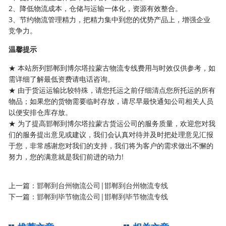
2、降低物流成本，仓储与运输一体化，资源有效整合。
3、节约物流管理精力，把精力集中到您的优势产品上，增强企业
竞争力。
温馨提示
★ 本站所列邯郸到博尔塔拉蒙古物流专线费用与时效仅供参考，如
需详细了解最低资费请电话咨询。
★ 由于货运运输比较特殊，请您托运之前仔细清点您所托运的所有
物品；如果您的货物需要临时存放，请尽早最快通知公司相关人员
以便安排仓库存放。
★ 为了提高邯郸到博尔塔拉蒙古货运公司的服务质量，欢迎您对我
们的服务提出意见或建议，我们会认真对待并及时把处理意见汇报
于您，非常感谢您对我们的支持，我们将为客户的需求做出不懈的
努力，您的满意就是我们前进的动力!
上一篇：
邯郸到台州物流公司|邯郸到台州物流专线
下一篇：
邯郸到毕节物流公司|邯郸到毕节物流专线