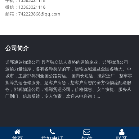
手机：
13363021118
微信：13363021118
邮箱：742223868@qq.com
公司简介
邯郸通达物流公司 具有独立法人资格的运输企业，邯郸物流公司
运输力量雄厚，备有各种类型的车，运输区域遍及全国各地大、中
城市，主营邯郸到全国公路货运,、国内长短途、搬家迁厂，整车零
担等货运仓储服务。急客户所急，想客户所想的全方位物流配送服
务，邯郸物流公司，邯郸货运公司，价格优惠、安全快捷、服务从
门到门、信息反馈，专人负责，欢迎来电咨询！...
首页
拨打电话
短信
联系