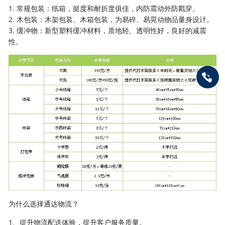
1. 常规包装：纸箱，挺度和耐折度俱佳，内防震动外防戳穿。
2. 木包装：木架包装、木箱包装，为易碎、易晃动物品量身设计。
3. 缓冲物：新型塑料缓冲材料，质地轻、透明性好，良好的减震
性。
为什么选择通达物流？
1、提升物流配送体验，提升客户服务质量。