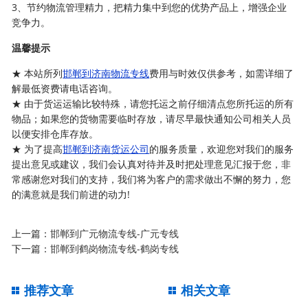
3、节约物流管理精力，把精力集中到您的优势产品上，增强企业
竞争力。
温馨提示
★ 本站所列
邯郸到济南物流专线
费用与时效仅供参考，如需详细了
解最低资费请电话咨询。
★ 由于货运运输比较特殊，请您托运之前仔细清点您所托运的所有
物品；如果您的货物需要临时存放，请尽早最快通知公司相关人员
以便安排仓库存放。
★ 为了提高
邯郸到济南货运公司
的服务质量，欢迎您对我们的服务
提出意见或建议，我们会认真对待并及时把处理意见汇报于您，非
常感谢您对我们的支持，我们将为客户的需求做出不懈的努力，您
的满意就是我们前进的动力!
上一篇：
邯郸到广元物流专线-广元专线
下一篇：
邯郸到鹤岗物流专线-鹤岗专线
推荐文章
相关文章