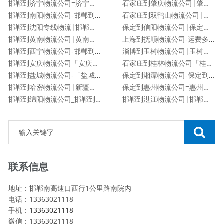
邯郸到济宁物流公司=济宁专线
石家庄到肇庆物流公司|肇庆专线
邯郸到南阳物流公司-邯郸到南阳货运专线
石家庄到双鸭山物流公司|石家庄到双鸭山货运专线
邯郸到沈阳专线物流|邯郸到沈阳物流公司
保定到信阳物流公司|保定到信阳物流专线
邯郸到黄南物流公司|黄南专线
上海到抚顺物流公司-运费多少「服务周到」
邯郸到西宁物流公司-邯郸到西宁货运专线
淄博到玉树物流公司|玉树专线
邯郸到安庆物流公司「安庆专线」
石家庄到桂林物流公司「桂林专线」
邯郸到盐城物流公司-「盐城专线」
保定到湘潭物流公司-保定到湘潭货运专线
邯郸到哈密物流公司|新疆专线
保定到惠州物流公司=惠州专线
邯郸到绵阳物流公司_邯郸到绵阳物流专线
邯郸到湛江物流公司|邯郸到湛江物流专线
联系信息
地址：邯郸南高速口西行1公里路南院内
电话：13363021118
手机：
13363021118
微信：13363021118