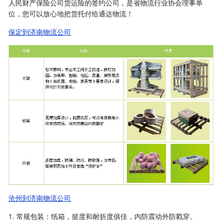
人民财产保险公司货运险的签约公司，是省物流行业协会理事单
位，您可以放心地把货托付给通达物流！
保定到济南物流公司
沧州到济南物流公司
1. 常规包装：纸箱，挺度和耐折度俱佳，内防震动外防戳穿。