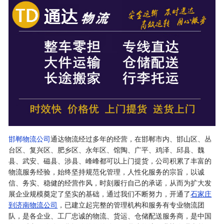
邯郸物流公司
通达物流经过多年的经营，在邯郸市内、邯山区、丛
台区、复兴区、肥乡区、永年区、馆陶、广平、鸡泽、邱县、魏
县、武安、磁县、涉县、峰峰都可以上门提货，公司积累了丰富的
物流服务经验，始终坚持规范化管理，人性化服务的宗旨，以诚
信、务实、稳健的经营作风，时刻履行自己的承诺，从而为扩大发
展企业规模奠定了坚实的基础，通过我们不断努力，开通了
石家庄
到济南物流公司
，已建立起完整的管理机构和服务有专业物流团
队，是各企业、工厂忠诚的物流、货运、仓储配送服务商，是中国