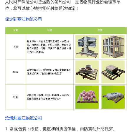
人民财产保险公司货运险的签约公司，是省物流行业协会理事单
位，您可以放心地把货托付给通达物流！
保定到丽江物流公司
沧州到丽江物流公司
1. 常规包装：纸箱，挺度和耐折度俱佳，内防震动外防戳穿。