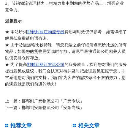
3、节约物流管理精力，把精力集中到您的优势产品上，增强企业
竞争力。
温馨提示
★ 本站所列
邯郸到丽江物流专线
费用与时效仅供参考，如需详细了
解最低资费请电话咨询。
★ 由于货运运输比较特殊，请您托运之前仔细清点您所托运的所有
物品；如果您的货物需要临时存放，请尽早最快通知公司相关人员
以便安排仓库存放。
★ 为了提高
邯郸到丽江货运公司
的服务质量，欢迎您对我们的服务
提出意见或建议，我们会认真对待并及时把处理意见汇报于您，非
常感谢您对我们的支持，我们将为客户的需求做出不懈的努力，您
的满意就是我们前进的动力!
上一篇：
邯郸到广元物流公司「广元专线」
下一篇：
邯郸到安阳物流公司「安阳专线」
推荐文章
相关文章