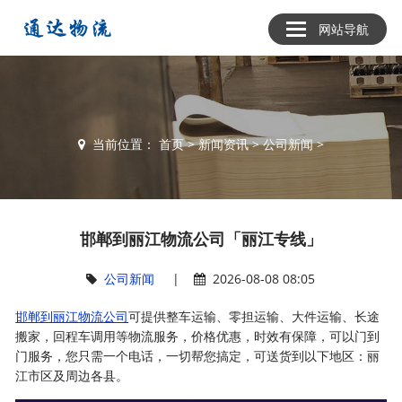
网站导航
当前位置：
首页
>
新闻资讯
>
公司新闻
>
邯郸到丽江物流公司「丽江专线」
公司新闻
|
2026-08-08 08:05
邯郸到丽江物流公司
可提供整车运输、零担运输、大件运输、长途
搬家，回程车调用等物流服务，价格优惠，时效有保障，可以门到
门服务，您只需一个电话，一切帮您搞定，可送货到以下地区：丽
江市区及周边各县。