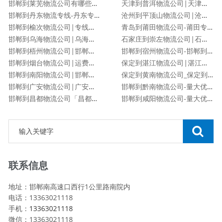
邯郸到莱芜物流公司有哪些专线
天津到普洱物流公司|天津到普洱物流专线
邯郸到丹东物流专线-丹东专线
沧州到平顶山物流公司|沧州到平顶山物流专线
邯郸到榆次物流公司|专线直达
青岛到莆田物流公司-莆田专线
邯郸到乌海物流公司|乌海专线
石家庄到崇左物流公司|石家庄到崇左物流专线
邯郸到梧州物流公司|邯郸到梧州物流专线
邯郸到宿州物流公司-邯郸到宿州货运专线
邯郸到烟台物流公司|运费查询
保定到湛江物流公司|湛江专线
邯郸到南阳物流公司|邯郸到南阳货运专线
保定到黄南物流公司_保定到黄南物流专线
邯郸到广安物流公司|广安专线
邯郸到黔南物流公司-量大优惠「价格优惠」
邯郸到昌都物流公司「昌都专线」
邯郸到咸阳物流公司-量大优惠「价格优惠」
联系信息
地址：邯郸南高速口西行1公里路南院内
电话：13363021118
手机：
13363021118
微信：13363021118