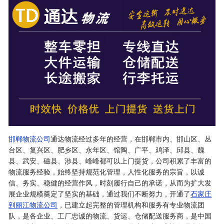
邯郸物流公司
通达物流经过多年的经营，在邯郸市内、邯山区、丛
台区、复兴区、肥乡区、永年区、馆陶、广平、鸡泽、邱县、魏
县、武安、磁县、涉县、峰峰都可以上门提货，公司积累了丰富的
物流服务经验，始终坚持规范化管理，人性化服务的宗旨，以诚
信、务实、稳健的经营作风，时刻履行自己的承诺，从而为扩大发
展企业规模奠定了坚实的基础，通过我们不断努力，开通了
石家庄
到丽江物流公司
，已建立起完整的管理机构和服务有专业物流团
队，是各企业、工厂忠诚的物流、货运、仓储配送服务商，是中国