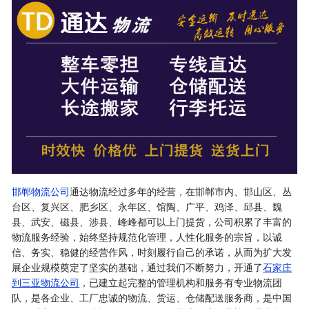
邯郸物流公司
通达物流经过多年的经营，在邯郸市内、邯山区、丛
台区、复兴区、肥乡区、永年区、馆陶、广平、鸡泽、邱县、魏
县、武安、磁县、涉县、峰峰都可以上门提货，公司积累了丰富的
物流服务经验，始终坚持规范化管理，人性化服务的宗旨，以诚
信、务实、稳健的经营作风，时刻履行自己的承诺，从而为扩大发
展企业规模奠定了坚实的基础，通过我们不断努力，开通了
石家庄
到三亚物流公司
，已建立起完整的管理机构和服务有专业物流团
队，是各企业、工厂忠诚的物流、货运、仓储配送服务商，是中国