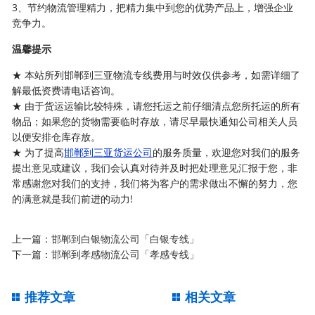
3、节约物流管理精力，把精力集中到您的优势产品上，增强企业
竞争力。
温馨提示
★ 本站所列邯郸到三亚物流专线费用与时效仅供参考，如需详细了
解最低资费请电话咨询。
★ 由于货运运输比较特殊，请您托运之前仔细清点您所托运的所有
物品；如果您的货物需要临时存放，请尽早最快通知公司相关人员
以便安排仓库存放。
★ 为了提高
邯郸到三亚货运公司
的服务质量，欢迎您对我们的服务
提出意见或建议，我们会认真对待并及时把处理意见汇报于您，非
常感谢您对我们的支持，我们将为客户的需求做出不懈的努力，您
的满意就是我们前进的动力!
上一篇：
邯郸到白银物流公司「白银专线」
下一篇：
邯郸到孝感物流公司「孝感专线」
推荐文章
相关文章