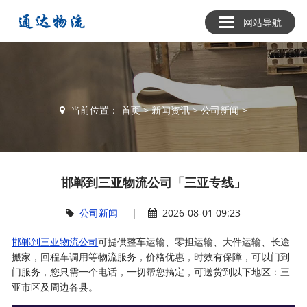
网站导航
当前位置：
首页
>
新闻资讯
>
公司新闻
>
邯郸到三亚物流公司「三亚专线」
公司新闻
|
2026-08-01 09:23
邯郸到三亚物流公司
可提供整车运输、零担运输、大件运输、长途
搬家，回程车调用等物流服务，价格优惠，时效有保障，可以门到
门服务，您只需一个电话，一切帮您搞定，可送货到以下地区：三
亚市区及周边各县。