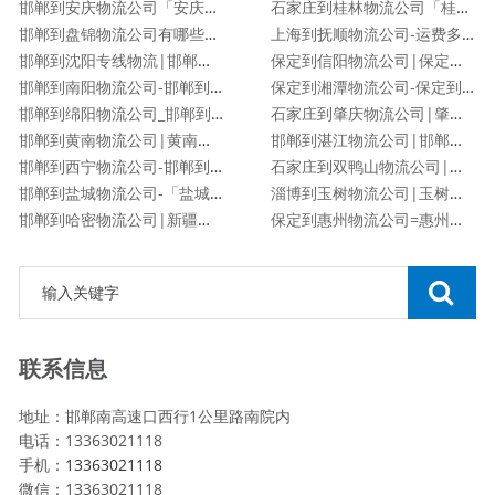
邯郸到安庆物流公司「安庆专线」
石家庄到桂林物流公司「桂林专线」
邯郸到盘锦物流公司有哪些专线
上海到抚顺物流公司-运费多少「服务周到」
邯郸到沈阳专线物流|邯郸到沈阳物流公司
保定到信阳物流公司|保定到信阳物流专线
邯郸到南阳物流公司-邯郸到南阳货运专线
保定到湘潭物流公司-保定到湘潭货运专线
邯郸到绵阳物流公司_邯郸到绵阳物流专线
石家庄到肇庆物流公司|肇庆专线
邯郸到黄南物流公司|黄南专线
邯郸到湛江物流公司|邯郸到湛江物流专线
邯郸到西宁物流公司-邯郸到西宁货运专线
石家庄到双鸭山物流公司|石家庄到双鸭山货运专线
邯郸到盐城物流公司-「盐城专线」
淄博到玉树物流公司|玉树专线
邯郸到哈密物流公司|新疆专线
保定到惠州物流公司=惠州专线
联系信息
地址：邯郸南高速口西行1公里路南院内
电话：13363021118
手机：
13363021118
微信：13363021118