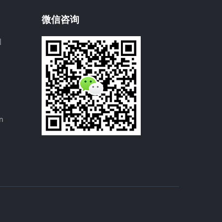
微信咨询
园
n