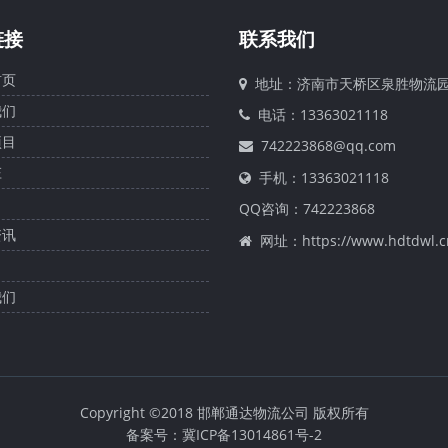
链接
联系我们
页
地址：济南市天桥区泉胜物流
们
电话：13363021118
目
742223868@qq.com
庄
手机：13363021118
QQ咨询：
742223868
讯
网址：https://www.hdtdwl.c
们
Copyright ©2018 邯郸通达物流公司 版权所有
备案号：冀ICP备13014861号-2