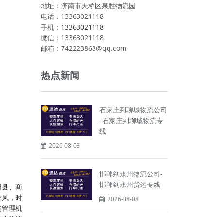
地址：济南市天桥区泉胜物流园
电话：13363021118
手机：
13363021118
微信：13363021118
邮箱：742223868@qq.com
热点新闻
石家庄到聊城物流公司
_石家庄到聊城物流专
线
2026-08-08
邯郸到永州物流公司-
邯郸到永州货运专线
阳县、商
作风，时
2026-08-08
的管理机