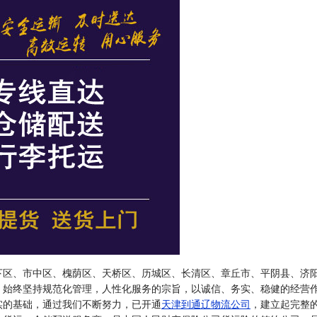
下区、市中区、槐荫区、天桥区、历城区、长清区、章丘市、平阴县、济
，始终坚持规范化管理，人性化服务的宗旨，以诚信、务实、稳健的经营
实的基础，通过我们不断努力，已开通
天津到通辽物流公司
，建立起完整