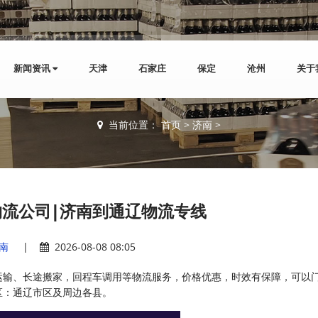
新闻资讯
天津
石家庄
保定
沧州
关于
当前位置：
首页
>
济南
>
流公司|济南到通辽物流专线
南
|
2026-08-08 08:05
运输、长途搬家，回程车调用等物流服务，价格优惠，时效有保障，可以
区：通辽市区及周边各县。