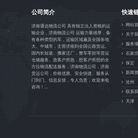
公司简介
快速
网站首
济南通达物流公司 具有独立法人资格的运
输企业，济南物流公司 运输力量雄厚，备
关于我
有各种类型的车，运输区域遍及全国各地
服务项
大、中城市，主营济南到全国公路货运,、
国内长短途、搬家迁厂，整车零担等货运
石家
仓储服务。急客户所急，想客户所想的全
保定
方位物流配送服务，济南物流公司，济南
新闻资
货运公司，价格优惠、安全快捷、服务从
门到门、信息反馈，专人负责，欢迎来电
沧州
咨询！...
联系我
天津