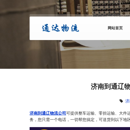
网站首页
济南到通辽物
济
济南到通辽物流公司
可提供整车运输、零担运输、大件
务，您只需一个电话，一切帮您搞定，可送货到以下地