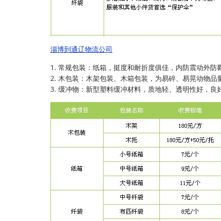
淄博到通辽物流公司
1. 常规包装：纸箱，挺度和耐折度俱佳，内防震动外防
2. 木包装：木架包装、木箱包装，为易碎、易晃动物品
3. 缓冲物：新型塑料缓冲材料，质地轻、透明性好，良