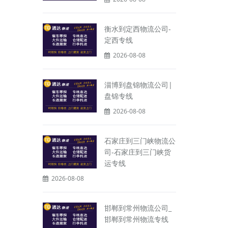
衡水到定西物流公司-
定西专线
2026-08-08
淄博到盘锦物流公司|
盘锦专线
2026-08-08
石家庄到三门峡物流公
司-石家庄到三门峡货
运专线
2026-08-08
邯郸到常州物流公司_
邯郸到常州物流专线