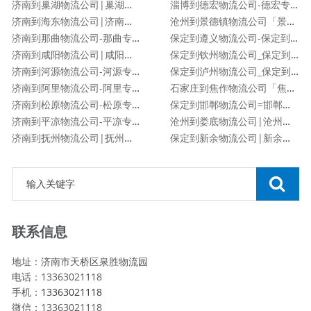
济南到巢湖物流公司|巢湖专线
淄博到德宏物流公司-德宏专线
济南到海东物流公司|济南到海东物流专线
沧州到景德镇物流公司「景德镇专线」
济南到那曲物流公司-那曲专线
保定到遵义物流公司-保定到遵义货运专线
济南到咸阳物流公司|咸阳专线
保定到钦州物流公司_保定到钦州物流专线
济南到河源物流公司-河源专线
保定到泸州物流公司_保定到泸州物流专线
济南到阿里物流公司-阿里专线
石家庄到焦作物流公司「焦作专线」
济南到松原物流公司-松原专线
保定到邯郸物流公司=邯郸专线
济南到平凉物流公司-平凉专线
沧州到娄底物流公司|沧州到娄底货运专线
济南到抚州物流公司|抚州专线
保定到新余物流公司|新余专线
联系信息
地址：济南市天桥区泉胜物流园
电话：13363021118
手机：
13363021118
微信：13363021118