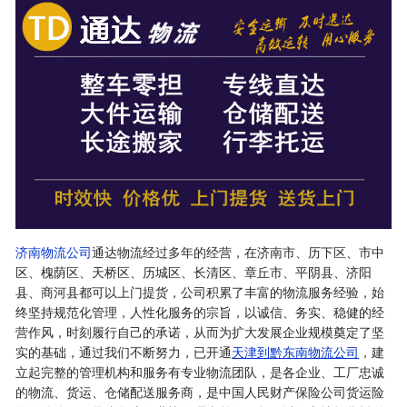
济南物流公司
通达物流经过多年的经营，在济南市、历下区、市中
区、槐荫区、天桥区、历城区、长清区、章丘市、平阴县、济阳
县、商河县都可以上门提货，公司积累了丰富的物流服务经验，始
终坚持规范化管理，人性化服务的宗旨，以诚信、务实、稳健的经
营作风，时刻履行自己的承诺，从而为扩大发展企业规模奠定了坚
实的基础，通过我们不断努力，已开通
天津到黔东南物流公司
，建
立起完整的管理机构和服务有专业物流团队，是各企业、工厂忠诚
的物流、货运、仓储配送服务商，是中国人民财产保险公司货运险