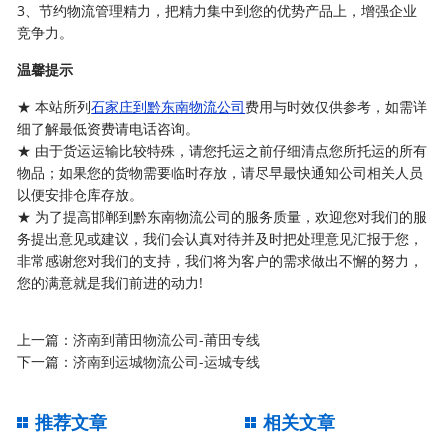
3、节约物流管理精力，把精力集中到您的优势产品上，增强企业
竞争力。
温馨提示
★ 本站所列
石家庄到黔东南物流公司
费用与时效仅供参考，如需详
细了解最低资费请电话咨询。
★ 由于货运运输比较特殊，请您托运之前仔细清点您所托运的所有
物品；如果您的货物需要临时存放，请尽早最快通知公司相关人员
以便安排仓库存放。
★ 为了提高邯郸到黔东南物流公司的服务质量，欢迎您对我们的服
务提出意见或建议，我们会认真对待并及时把处理意见汇报于您，
非常感谢您对我们的支持，我们将为客户的需求做出不懈的努力，
您的满意就是我们前进的动力!
上一篇：
济南到莆田物流公司-莆田专线
下一篇：
济南到运城物流公司-运城专线
推荐文章
相关文章