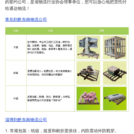
的签约公司，是省物流行业协会理事单位，您可以放心地把货托付
给通达物流！
青岛到黔东南物流公司
淄博到黔东南物流公司
1. 常规包装：纸箱，挺度和耐折度俱佳，内防震动外防戳穿。