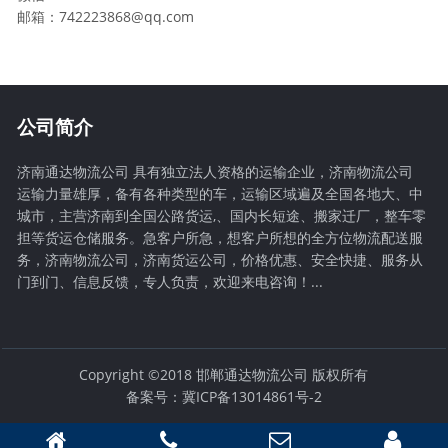
邮箱：742223868@qq.com
公司简介
济南通达物流公司 具有独立法人资格的运输企业，济南物流公司
运输力量雄厚，备有各种类型的车，运输区域遍及全国各地大、中
城市，主营济南到全国公路货运,、国内长短途、搬家迁厂，整车零
担等货运仓储服务。急客户所急，想客户所想的全方位物流配送服
务，济南物流公司，济南货运公司，价格优惠、安全快捷、服务从
门到门、信息反馈，专人负责，欢迎来电咨询！...
Copyright ©2018 邯郸通达物流公司 版权所有
备案号：冀ICP备13014861号-2