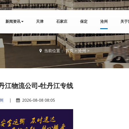
新闻资讯
天津
石家庄
保定
沧州
关于
当前位置：
首页
>
沧州
>
丹江物流公司-牡丹江专线
州
|
2026-08-08 08:05