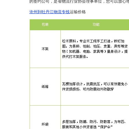
的签约公司，是省物流行业协会理事单位，您可以放心
沧州到牡丹江物流专线
运输价格