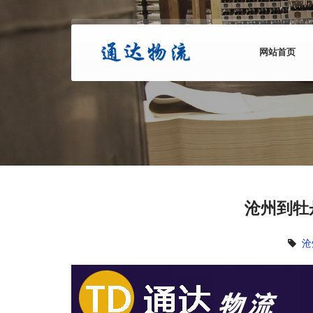
网站首页
沧州到牡
沧