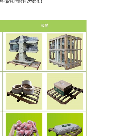
地把货托付给通达物流！