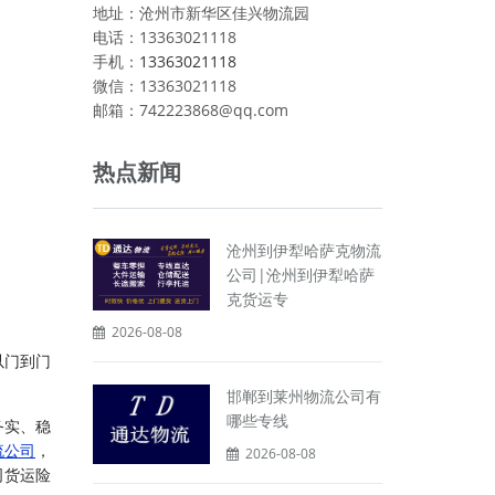
地址：沧州市新华区佳兴物流园
电话：13363021118
手机：
13363021118
微信：13363021118
邮箱：742223868@qq.com
热点新闻
沧州到伊犁哈萨克物流
公司|沧州到伊犁哈萨
克货运专
2026-08-08
以门到门
邯郸到莱州物流公司有
哪些专线
务实、稳
流公司
，
2026-08-08
司货运险