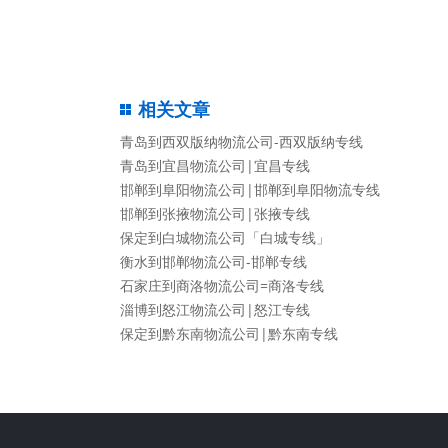
相关文章
青岛到西双版纳物流公司-西双版纳专线
青岛到宜昌物流公司|宜昌专线
邯郸到阜阳物流公司|邯郸到阜阳物流专线
邯郸到张掖物流公司|张掖专线
保定到白城物流公司「白城专线」
衡水到邯郸物流公司-邯郸专线
石家庄到商洛物流公司=商洛专线
淄博到怒江物流公司|怒江专线
保定到黔东南物流公司|黔东南专线