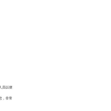
人员以便
您，非常