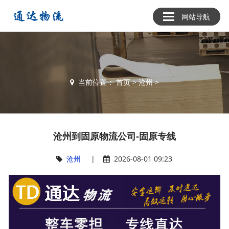
网站导航
当前位置：
首页
>
沧州
>
沧州到固原物流公司-固原专线
沧州
|
2026-08-01 09:23