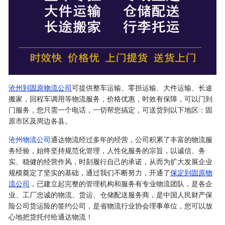
沧州到固原物流公司
可提供整车运输、零担运输、大件运输、长途
搬家，回程车调用等物流服务，价格优惠，时效有保障，可以门到
门服务，您只需一个电话，一切帮您搞定，可送货到以下地区：固
原市区及周边各县。
沧州物流公司
通达物流经过多年的经营，公司积累了丰富的物流服
务经验，始终坚持规范化管理，人性化服务的宗旨，以诚信、务
实、稳健的经营作风，时刻履行自己的承诺，从而为扩大发展企业
规模奠定了坚实的基础，通过我们不断努力，开通了
保定到固原物
流公司
，已建立起完整的管理机构和服务有专业物流团队，是各企
业、工厂忠诚的物流、货运、仓储配送服务商，是中国人民财产保
险公司货运险的签约公司，是省物流行业协会理事单位，您可以放
心地把货托付给通达物流！