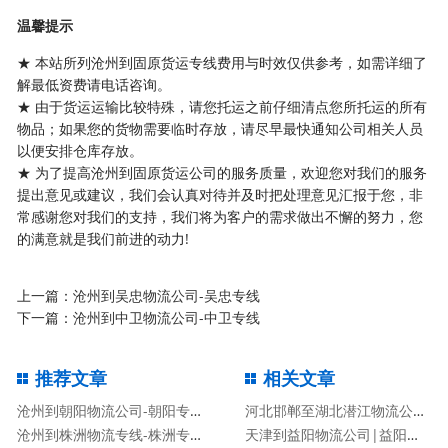
温馨提示
★ 本站所列沧州到固原货运专线费用与时效仅供参考，如需详细了
解最低资费请电话咨询。
★ 由于货运运输比较特殊，请您托运之前仔细清点您所托运的所有
物品；如果您的货物需要临时存放，请尽早最快通知公司相关人员
以便安排仓库存放。
★ 为了提高沧州到固原货运公司的服务质量，欢迎您对我们的服务
提出意见或建议，我们会认真对待并及时把处理意见汇报于您，非
常感谢您对我们的支持，我们将为客户的需求做出不懈的努力，您
的满意就是我们前进的动力!
上一篇：
沧州到吴忠物流公司-吴忠专线
下一篇：
沧州到中卫物流公司-中卫专线
推荐文章
相关文章
沧州到朝阳物流公司-朝阳专线
河北邯郸至湖北潜江物流公司|河北邯郸至湖北潜江货运专线
沧州到株洲物流专线-株洲专线
天津到益阳物流公司|益阳专线