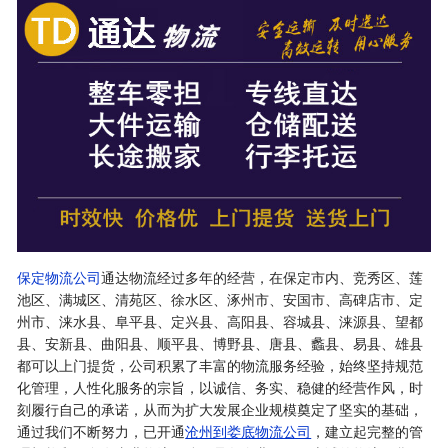
保定物流公司
通达物流经过多年的经营，在保定市内、竞秀区、莲
池区、满城区、清苑区、徐水区、涿州市、安国市、高碑店市、定
州市、涞水县、阜平县、定兴县、高阳县、容城县、涞源县、望都
县、安新县、曲阳县、顺平县、博野县、唐县、蠡县、易县、雄县
都可以上门提货，公司积累了丰富的物流服务经验，始终坚持规范
化管理，人性化服务的宗旨，以诚信、务实、稳健的经营作风，时
刻履行自己的承诺，从而为扩大发展企业规模奠定了坚实的基础，
通过我们不断努力，已开通
沧州到娄底物流公司
，建立起完整的管