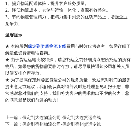
1、提升物流配送体验，提升客户服务质量。
2、降低物流成本，仓储与运输一体化，资源有效整合。
3、节约物流管理精力，把精力集中到您的优势产品上，增强企业
竞争力。
温馨提示
★ 本站所列
保定到娄底物流专线
费用与时效仅供参考，如需详细了
解最低资费请电话咨询。
★ 由于货运运输比较特殊，请您托运之前仔细清点您所托运的所有
物品；如果您的货物需要临时存放，请尽早最快通知公司相关人员
以便安排仓库存放。
★ 为了提高保定到娄底货运公司的服务质量，欢迎您对我们的服务
提出意见或建议，我们会认真对待并及时把处理意见汇报于您，非
常感谢您对我们的支持，我们将为客户的需求做出不懈的努力，您
的满意就是我们前进的动力!
上一篇：
保定到大连物流公司-保定到大连货运专线
下一篇：
保定到宿州物流公司-保定到宿州货运专线