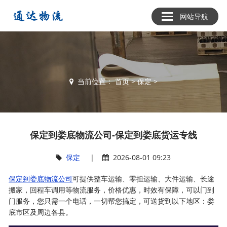
网站导航
当前位置：
首页
>
保定
>
保定到娄底物流公司-保定到娄底货运专线
保定
|
2026-08-01 09:23
保定到娄底物流公司
可提供整车运输、零担运输、大件运输、长途
搬家，回程车调用等物流服务，价格优惠，时效有保障，可以门到
门服务，您只需一个电话，一切帮您搞定，可送货到以下地区：娄
底市区及周边各县。