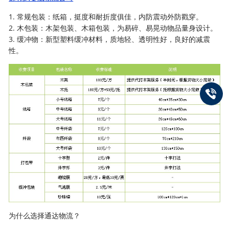
1. 常规包装：纸箱，挺度和耐折度俱佳，内防震动外防戳穿。
2. 木包装：木架包装、木箱包装，为易碎、易晃动物品量身设计。
3. 缓冲物：新型塑料缓冲材料，质地轻、透明性好，良好的减震
性。
为什么选择通达物流？