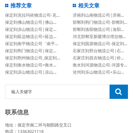
推荐文章
相关文章
保定到克拉玛依物流公司-克拉玛依专线
济南到山南物流公司|济南到山南物流专线
保定到佛山物流公司|佛山专线
邯郸到荆门物流公司-邯郸到荆门货运专线
保定到凉山物流公司|保定到凉山货运专线
邯郸到洛阳物流公司|洛阳专线
保定到延边物流公司=延边专线
河北邯郸至新疆博尔塔拉物流公司|新疆博尔塔拉至河北邯郸
保定到南平物流公司「南平专线」
保定到固原物流公司-保定到固原货运专线
保定到荆门物流公司|保定到荆门物流专线
石家庄到邢台物流公司|石家庄到邢台货运专线
保定到荆州物流公司_保定到荆州物流专线
石家庄到昌吉物流公司|价格查询
保定到衡水物流公司=衡水专线
衡水到河源物流公司-河源专线
保定到凉山物流公司|凉山专线
沧州到乐山物流公司+乐山专线
联系信息
地址：保定市南二环与朝阳路交叉口
电话：13363021118